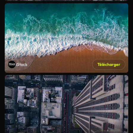
iStock
Télécharger