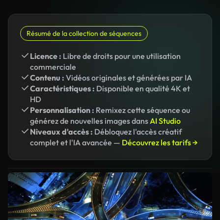
Résumé de la collection de séquences
Licence :
Libre de droits pour une utilisation
commerciale
Contenu :
Vidéos originales et générées par IA
Caractéristiques :
Disponible en qualité 4K et
HD
Personnalisation :
Remixez cette séquence ou
générez de nouvelles images dans
AI Studio
Niveaux d'accès :
Débloquez l'accès créatif
complet et l'IA avancée —
Découvrez les tarifs →