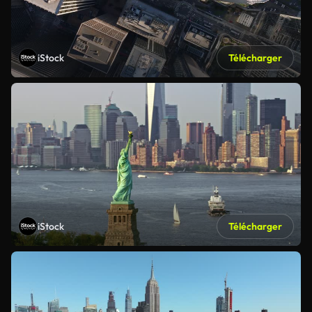
iStock
Télécharger
iStock
Télécharger