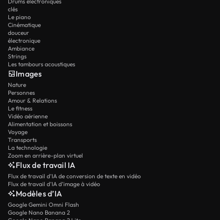
Drums électroniques
clés
Le piano
Cinématique
douceur
électronique
Ambiance
Strings
Les tambours acoustiques
Images
Nature
Personnes
Amour & Relations
Le fitness
Vidéo aérienne
Alimentation et boissons
Voyage
Transports
La technologie
Zoom en arrière-plan virtuel
Flux de travail IA
Flux de travail d’IA de conversion de texte en vidéo
Flux de travail d’IA d’image à vidéo
Modèles d’IA
Google Gemini Omni Flash
Google Nano Banana 2