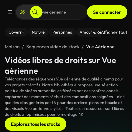
Se connecter
Afficher tout
Coverr+
Nature
Personnes
Amour & Relations
Le Fi
Maison
Séquences vidéo de stock
Vue Aérienne
Vidéos libres de droits sur Vue
aérienne
Téléchargez des séquences Vue aérienne de qualité cinéma pour
vos projets créatifs. Notre bibliothèque propose une sélection
pointue de vidéos authentiques filmées par des professionnels –
capturant des moments réels et des compositions soignées – ainsi
que des clips générés par IA pour des arrière-plans en boucle et
des visuels Vue aérienne stylisés. Toutes les ressources sont libres
de droits et optimisées pour le montage 4K.
Explorez tous les stocks