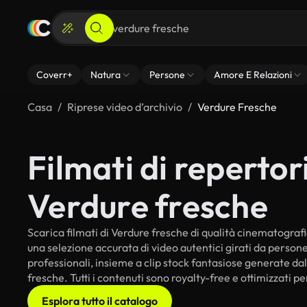
Coverr+
Natura
Persone
Amore E Relazioni
Casa
Riprese video d’archivio
Verdure Fresche
Filmati di repertori
Verdure fresche
Scarica filmati di Verdure fresche di qualità cinematografica
una selezione accurata di video autentici girati da perso
professionali, insieme a clip stock fantasiose generate dall
fresche. Tutti i contenuti sono royalty-free e ottimizzati p
Esplora tutto il catalogo