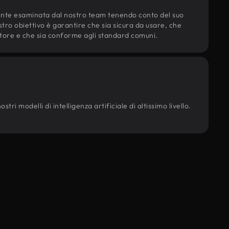
ente esaminata dal nostro team tenendo conto del suo
ostro obiettivo è garantire che sia sicura da usare, che
d'autore e che sia conforme agli standard comuni.
ri modelli di intelligenza artificiale di altissimo livello.