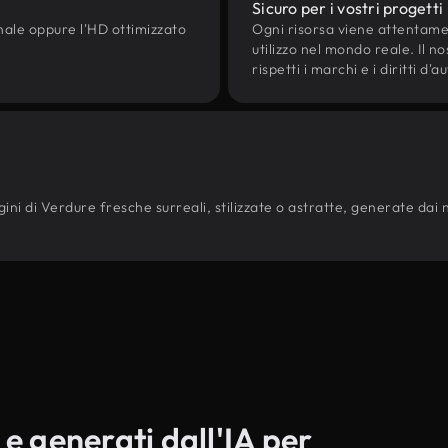
Sicuro per i vostri progetti
onale oppure l'HD ottimizzato
Ogni risorsa viene attentam
utilizzo nel mondo reale. Il n
rispetti i marchi e i diritti 
ni di Verdure fresche surreali, stilizzate o astratte, generate dai nost
 e generati dall'IA per