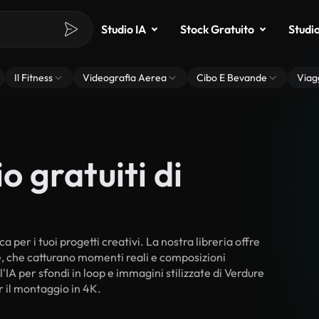
Studio IA
Stock Gratuito
Studi
Il Fitness
Videografia Aerea
Cibo E Bevande
Viag
o gratuiti di
 per i tuoi progetti creativi. La nostra libreria offre
ne, che catturano momenti reali e composizioni
'IA per sfondi in loop e immagini stilizzate di Verdure
er il montaggio in 4K.