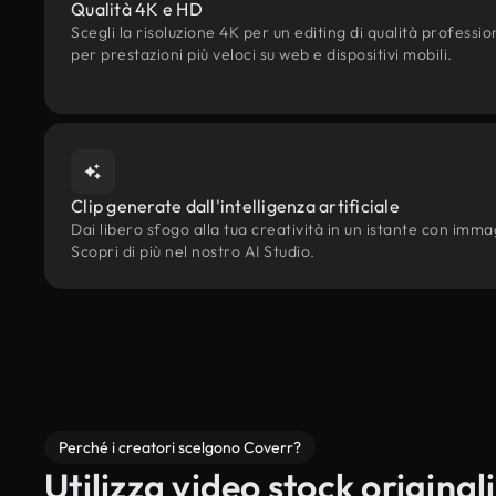
Qualità 4K e HD
Scegli la risoluzione 4K per un editing di qualità professi
per prestazioni più veloci su web e dispositivi mobili.
Clip generate dall'intelligenza artificiale
Dai libero sfogo alla tua creatività in un istante con immagi
Scopri di più nel nostro AI Studio.
Perché i creatori scelgono Coverr?
Utilizza video stock originali