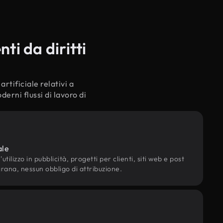
ti da diritti
rtificiale relativi a
erni flussi di lavoro di
ale
utilizzo in pubblicità, progetti per clienti, siti web e post
grana, nessun obbligo di attribuzione.