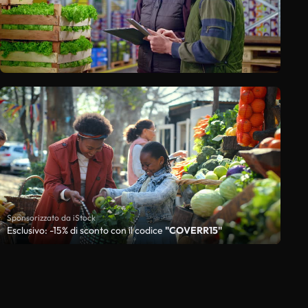
Sponsorizzato da iStock
Esclusivo: -15% di sconto con il codice
"COVERR15"