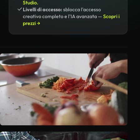
Studio.
Livelli di accesso:
sblocca l'accesso
creativo completo e l'IA avanzata —
Scopri i
prezzi →