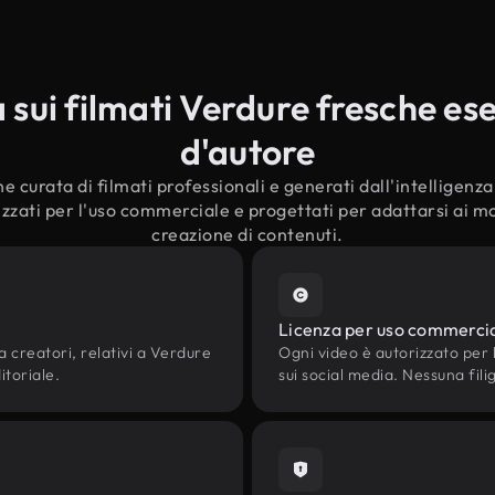
ui filmati Verdure fresche esen
d'autore
e curata di filmati professionali e generati dall'intelligenza a
zzati per l'uso commerciale e progettati per adattarsi ai mod
creazione di contenuti.
Licenza per uso commerci
a creatori, relativi a Verdure
Ogni video è autorizzato per l'
itoriale.
sui social media. Nessuna fili