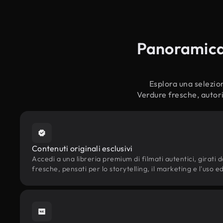
Panoramica s
Esplora una selezion
Verdure fresche, autori
Contenuti originali esclusivi
Accedi a una libreria premium di filmati autentici, girati d
fresche, pensati per lo storytelling, il marketing e l'uso ed