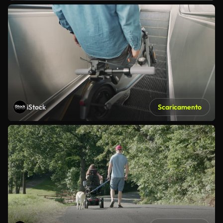
iStock
Scaricamento