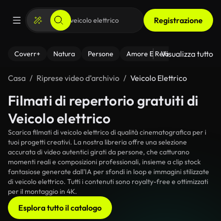
Registrazione
Visualizza tutto
Coverr+
Natura
Persone
Amore E Relazioni
Il Fitnes
Casa
Riprese video d’archivio
Veicolo Elettrico
Filmati di repertorio gratuiti di
Veicolo elettrico
Scarica filmati di veicolo elettrico di qualità cinematografica per i
tuoi progetti creativi. La nostra libreria offre una selezione
accurata di video autentici girati da persone, che catturano
momenti reali e composizioni professionali, insieme a clip stock
fantasiose generate dall'IA per sfondi in loop e immagini stilizzate
di veicolo elettrico. Tutti i contenuti sono royalty-free e ottimizzati
per il montaggio in 4K.
Esplora tutto il catalogo