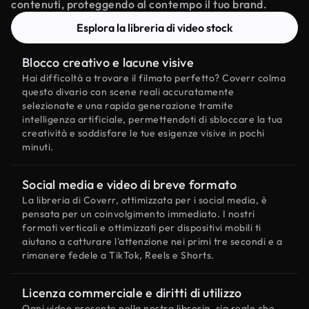
contenuti, proteggendo al contempo il tuo brand.
Esplora la libreria di video stock
Blocco creativo e lacune visive
Hai difficoltà a trovare il filmato perfetto? Coverr colma
questo divario con scene reali accuratamente
selezionate e una rapida generazione tramite
intelligenza artificiale, permettendoti di sbloccare la tua
creatività e soddisfare le tue esigenze visive in pochi
minuti.
Social media e video di breve formato
La libreria di Coverr, ottimizzata per i social media, è
pensata per un coinvolgimento immediato. I nostri
formati verticali e ottimizzati per dispositivi mobili ti
aiutano a catturare l'attenzione nei primi tre secondi e a
rimanere fedele a TikTok, Reels e Shorts.
Licenza commerciale e diritti di utilizzo
Ogni video presente nella nostra libreria, sia reale che