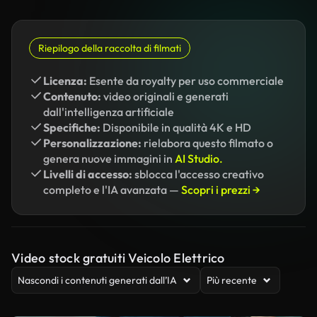
Riepilogo della raccolta di filmati
Licenza:
Esente da royalty per uso commerciale
Contenuto:
video originali e generati
dall'intelligenza artificiale
Specifiche:
Disponibile in qualità 4K e HD
Personalizzazione:
rielabora questo filmato o
genera nuove immagini in
AI Studio.
Livelli di accesso:
sblocca l'accesso creativo
completo e l'IA avanzata —
Scopri i prezzi →
Video stock gratuiti Veicolo Elettrico
Nascondi i contenuti generati dall’IA
Più recente