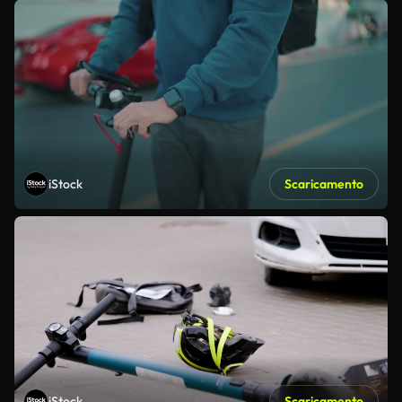
iStock
Scaricamento
iStock
Scaricamento