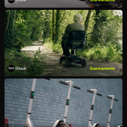
iStock
Scaricamento