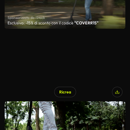
Sponsorizzato da iStock
Esclusivo: -15% di sconto con il codice
"COVERR15"
Ricrea