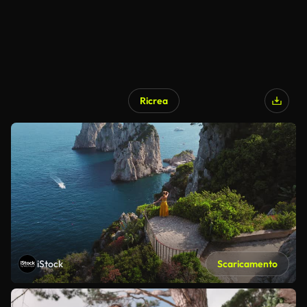
Ricrea
iStock
Scaricamento