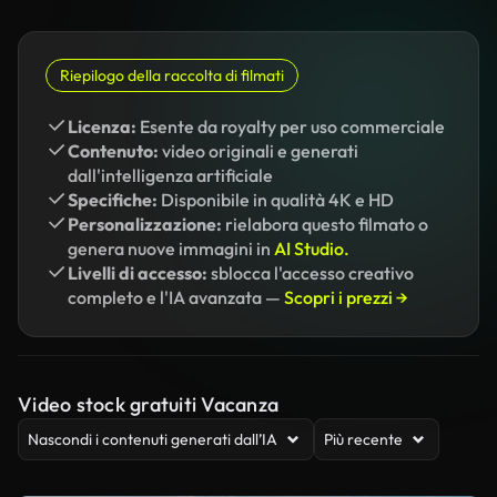
Riepilogo della raccolta di filmati
Licenza:
Esente da royalty per uso commerciale
Contenuto:
video originali e generati
dall'intelligenza artificiale
Specifiche:
Disponibile in qualità 4K e HD
Personalizzazione:
rielabora questo filmato o
genera nuove immagini in
AI Studio.
Livelli di accesso:
sblocca l'accesso creativo
completo e l'IA avanzata —
Scopri i prezzi →
Video stock gratuiti Vacanza
Nascondi i contenuti generati dall’IA
Più recente