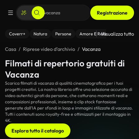
Registrazione
Visualizza tutto
Coverr+
Natura
Persone
Amore E Relazioni
Il Fitnes
Casa
Riprese video d’archivio
Vacanza
Filmati di repertorio gratuiti di
Vacanza
Scarica filmati di vacanza di qualità cinematografica per i tuoi
progetti creativi. La nostra libreria offre una selezione accurata di
video autentici girati da persone, che catturano momenti reali e
composizioni professionali, insieme a clip stock fantasiose
generate dall'IA per sfondi in loop e immagini stilizzate di vacanza.
Tutti i contenuti sono royalty-free e ottimizzati per il montaggio in
4K.
Esplora tutto il catalogo