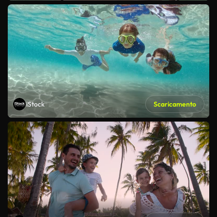
iStock
Scaricamento