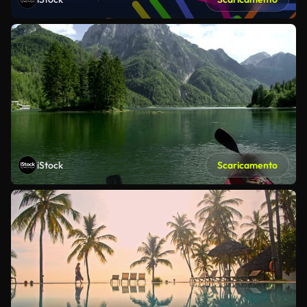
iStock
Scaricamento