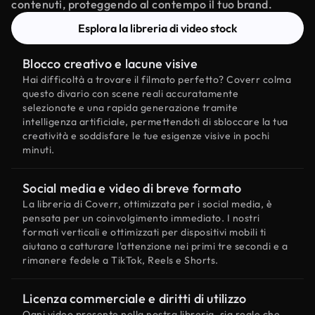
contenuti, proteggendo al contempo il tuo brand.
Esplora la libreria di video stock
Blocco creativo e lacune visive
Hai difficoltà a trovare il filmato perfetto? Coverr colma
questo divario con scene reali accuratamente
selezionate e una rapida generazione tramite
intelligenza artificiale, permettendoti di sbloccare la tua
creatività e soddisfare le tue esigenze visive in pochi
minuti.
Social media e video di breve formato
La libreria di Coverr, ottimizzata per i social media, è
pensata per un coinvolgimento immediato. I nostri
formati verticali e ottimizzati per dispositivi mobili ti
aiutano a catturare l'attenzione nei primi tre secondi e a
rimanere fedele a TikTok, Reels e Shorts.
Licenza commerciale e diritti di utilizzo
Ogni video presente nella nostra libreria, sia reale che