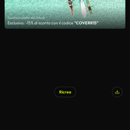
Sponsorizzato da iStock
Esclusivo: -15% di sconto con il codice
"COVERR15"
Ricrea