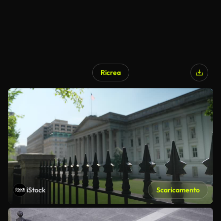
Ricrea
iStock
Scaricamento