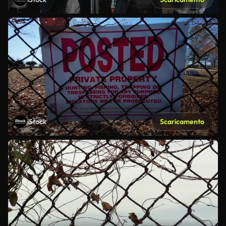
iStock
Scaricamento