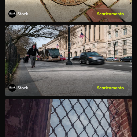
iStock
Scaricamento
iStock
Scaricamento