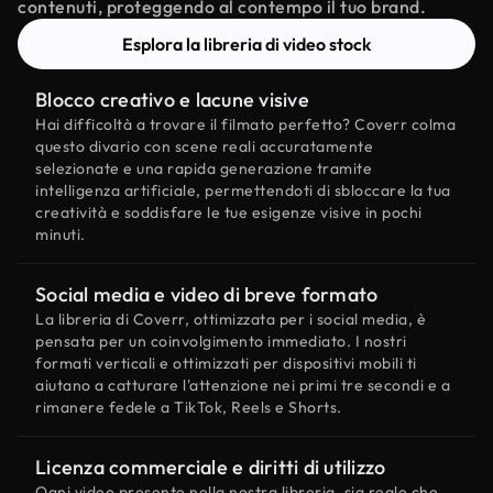
contenuti, proteggendo al contempo il tuo brand.
Esplora la libreria di video stock
Blocco creativo e lacune visive
Hai difficoltà a trovare il filmato perfetto? Coverr colma
questo divario con scene reali accuratamente
selezionate e una rapida generazione tramite
intelligenza artificiale, permettendoti di sbloccare la tua
creatività e soddisfare le tue esigenze visive in pochi
minuti.
Social media e video di breve formato
La libreria di Coverr, ottimizzata per i social media, è
pensata per un coinvolgimento immediato. I nostri
formati verticali e ottimizzati per dispositivi mobili ti
aiutano a catturare l'attenzione nei primi tre secondi e a
rimanere fedele a TikTok, Reels e Shorts.
Licenza commerciale e diritti di utilizzo
Ogni video presente nella nostra libreria, sia reale che