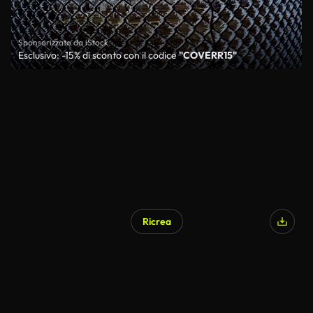
Sponsorizzato da iStock
Esclusivo: -15% di sconto con il codice
"COVERR15"
Ricrea