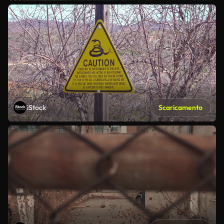
iStock
Scaricamento