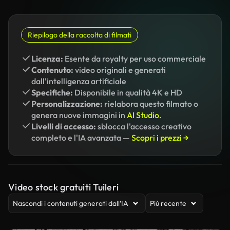
Riepilogo della raccolta di filmati
Licenza:
Esente da royalty per uso commerciale
Contenuto:
video originali e generati
dall'intelligenza artificiale
Specifiche:
Disponibile in qualità 4K e HD
Personalizzazione:
rielabora questo filmato o
genera nuove immagini in
AI Studio.
Livelli di accesso:
sblocca l'accesso creativo
completo e l'IA avanzata —
Scopri i prezzi →
Video stock gratuiti Tuileri
Nascondi i contenuti generati dall’IA
Più recente