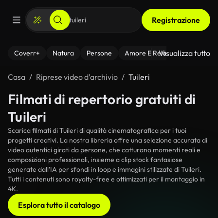
Registrazione
Visualizza tutto
Coverr+
Natura
Persone
Amore E Relazioni
Il Fitnes
Casa
Riprese video d’archivio
Tuileri
Filmati di repertorio gratuiti di
Tuileri
Scarica filmati di Tuileri di qualità cinematografica per i tuoi
progetti creativi. La nostra libreria offre una selezione accurata di
video autentici girati da persone, che catturano momenti reali e
composizioni professionali, insieme a clip stock fantasiose
generate dall'IA per sfondi in loop e immagini stilizzate di Tuileri.
Tutti i contenuti sono royalty-free e ottimizzati per il montaggio in
4K.
Esplora tutto il catalogo