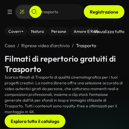
Registrazione
Visualizza tutto
Coverr+
Natura
Persone
Amore E Relazioni
Il Fitnes
Casa
Riprese video d’archivio
Trasporto
Filmati di repertorio gratuiti di
Trasporto
Scarica filmati di Trasporto di qualità cinematografica per i tuoi
progetti creativi. La nostra libreria offre una selezione accurata di
video autentici girati da persone, che catturano momenti reali e
composizioni professionali, insieme a clip stock fantasiose
generate dall'IA per sfondi in loop e immagini stilizzate di
Trasporto. Tutti i contenuti sono royalty-free e ottimizzati per il
montaggio in 4K.
Esplora tutto il catalogo