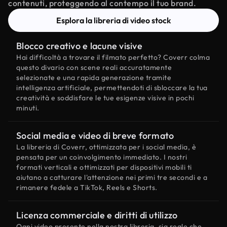
contenuti, proteggendo al contempo il tuo brand.
Esplora la libreria di video stock
Blocco creativo e lacune visive
Hai difficoltà a trovare il filmato perfetto? Coverr colma
questo divario con scene reali accuratamente
selezionate e una rapida generazione tramite
intelligenza artificiale, permettendoti di sbloccare la tua
creatività e soddisfare le tue esigenze visive in pochi
minuti.
Social media e video di breve formato
La libreria di Coverr, ottimizzata per i social media, è
pensata per un coinvolgimento immediato. I nostri
formati verticali e ottimizzati per dispositivi mobili ti
aiutano a catturare l'attenzione nei primi tre secondi e a
rimanere fedele a TikTok, Reels e Shorts.
Licenza commerciale e diritti di utilizzo
Ogni video presente nella nostra libreria, sia reale che