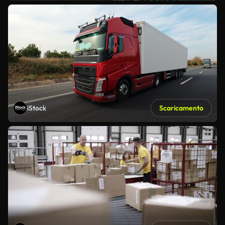
iStock
Scaricamento