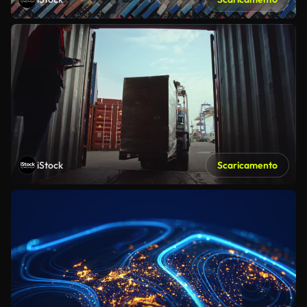
iStock
Scaricamento