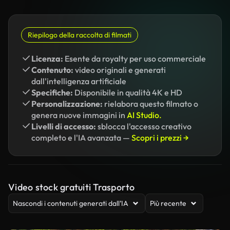
Riepilogo della raccolta di filmati
Licenza:
Esente da royalty per uso commerciale
Contenuto:
video originali e generati
dall'intelligenza artificiale
Specifiche:
Disponibile in qualità 4K e HD
Personalizzazione:
rielabora questo filmato o
genera nuove immagini in
AI Studio.
Livelli di accesso:
sblocca l'accesso creativo
completo e l'IA avanzata —
Scopri i prezzi →
Video stock gratuiti Trasporto
Nascondi i contenuti generati dall’IA
Più recente