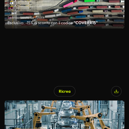
Sponsorizzato da iStock
Esclusivo: -15% di sconto con il codice
"COVERR15"
Ricrea