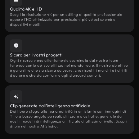
Qualità 4K e HD
Scegli la risoluzione 4K per un editing di qualità professionale
oppure l'HD ottimizzato per prestazioni più veloci su web e
dispositivi mobili.
Sicuro per i vostri progetti
Ogni risorsa viene attentamente esaminata dal nostro team
tenendo conto del suo utilizzo nel mondo reale. Il nostro obiettivo
è garantire che sia sicura da usare, che rispetti i marchi e i diritti
d'autore e che sia conforme agli standard comuni.
Clip generate dall'intelligenza artificiale
Dai libero sfogo alla tua creatività in un istante con immagini di
Tiro a basso angolo surreali, stilizzate o astratte, generate dai
nostri modelli di intelligenza artificiale di altissimo livello. Scopri
di più nel nostro AI Studio.