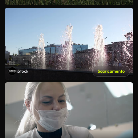
iStock
Scaricamento