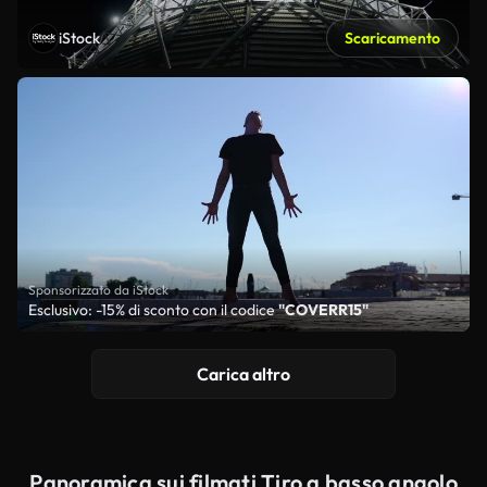
iStock
Scaricamento
Sponsorizzato da iStock
Esclusivo: -15% di sconto con il codice
"COVERR15"
Carica altro
Panoramica sui filmati Tiro a basso angolo