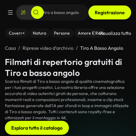
Registrazione
Visualizza tutto
Coverr+
Natura
Persone
Amore E Relazioni
Il Fitnes
Casa
Riprese video d’archivio
Tiro A Basso Angolo
Filmati di repertorio gratuiti di
Tiro a basso angolo
Scarica filmati di Tiro a basso angolo di qualità cinematografica
per i tuoi progetti creativi. La nostra libreria offre una selezione
accurata di video autentici girati da persone, che catturano
momenti reali e composizioni professionali, insieme a clip stock
fantasiose generate dall'IA per sfondi in loop e immagini stilizzate
di Tiro a basso angolo. Tutti i contenuti sono royalty-free e
ottimizzati per il montaggio in 4K.
Esplora tutto il catalogo