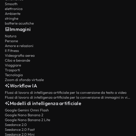
Smooth
elettronica
Ambiente
stringhe
batterie acustiche
Immagini
Natura
Persone
Amore e relazioni
Il Fitness
Videografia aerea
Cibo e bevande
Viaggiare
Trasporti
Tecnologia
Zoom di sfondo virtuale
Workflow IA
Flussi di lavoro di intelligenza artificiale per la conversione da testo a video
Flussi di lavoro di intelligenza artificiale per la conversione di immagini in video
Modelli di intelligenza artificiale
Google Gemini Omni Flash
Google Nano Banana 2
Google Nano Banana 2 Lite
Seedance 2.0
Seedance 2.0 Fast
Seedance 2.0 Mini