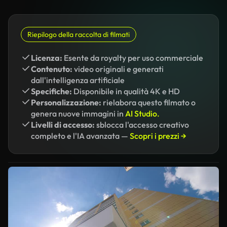
Riepilogo della raccolta di filmati
Licenza:
Esente da royalty per uso commerciale
Contenuto:
video originali e generati
dall'intelligenza artificiale
Specifiche:
Disponibile in qualità 4K e HD
Personalizzazione:
rielabora questo filmato o
genera nuove immagini in
AI Studio.
Livelli di accesso:
sblocca l'accesso creativo
completo e l'IA avanzata —
Scopri i prezzi →