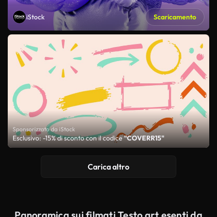
iStock
Scaricamento
Sponsorizzato da iStock
Esclusivo: -15% di sconto con il codice
"COVERR15"
Carica altro
Panoramica sui filmati Testo art esenti da