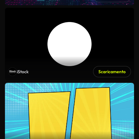
iStock
Scaricamento