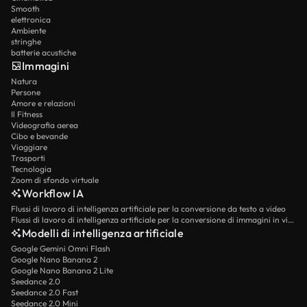
Smooth
elettronica
Ambiente
stringhe
batterie acustiche
Immagini
Natura
Persone
Amore e relazioni
Il Fitness
Videografia aerea
Cibo e bevande
Viaggiare
Trasporti
Tecnologia
Zoom di sfondo virtuale
Workflow IA
Flussi di lavoro di intelligenza artificiale per la conversione da testo a video
Flussi di lavoro di intelligenza artificiale per la conversione di immagini in video
Modelli di intelligenza artificiale
Google Gemini Omni Flash
Google Nano Banana 2
Google Nano Banana 2 Lite
Seedance 2.0
Seedance 2.0 Fast
Seedance 2.0 Mini