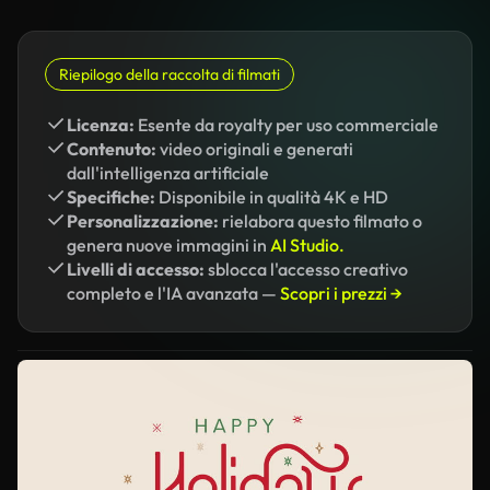
Riepilogo della raccolta di filmati
Licenza:
Esente da royalty per uso commerciale
Contenuto:
video originali e generati
dall'intelligenza artificiale
Specifiche:
Disponibile in qualità 4K e HD
Personalizzazione:
rielabora questo filmato o
genera nuove immagini in
AI Studio.
Livelli di accesso:
sblocca l'accesso creativo
completo e l'IA avanzata —
Scopri i prezzi →