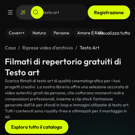
Registrazione
Visualizza tutto
Coverr+
Natura
Persone
Amore E Relazioni
Il Fitnes
Casa
Riprese video d’archivio
Testo Art
Filmati di repertorio gratuiti di
Testo art
Scarica filmati di testo art di qualità cinematografica per i tuoi
progetti creativi. La nostra libreria offre una selezione accurata di
video autentici girati da persone, che catturano momenti reali e
composizioni professionali, insieme a clip stock fantasiose
generate dall'IA per sfondi in loop e immagini stilizzate di testo art.
Tutti i contenuti sono royalty-free e ottimizzati per il montaggio in
4K.
Esplora tutto il catalogo