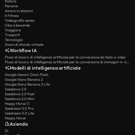
Natura
Persone
Amore e relazioni
Il Fitness
Videografia aerea
Cibo e bevande
Viaggiare
Trasporti
Tecnologia
Zoom di sfondo virtuale
Workflow IA
Flussi di lavoro di intelligenza artificiale per la conversione da testo a video
Flussi di lavoro di intelligenza artificiale per la conversione di immagini in video
Modelli di intelligenza artificiale
Google Gemini Omni Flash
Google Nano Banana 2
Google Nano Banana 2 Lite
Seedance 2.0
Seedance 2.0 Fast
Seedance 2.0 Mini
Happy Horse 1.1
Seedream 5.0 Pro
Seedream 5.0 Lite
Happy Horse
Azienda
Di