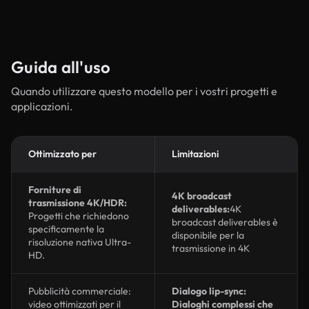
Guida all'uso
Quando utilizzare questo modello per i vostri progetti e
applicazioni.
Ottimizzato per
Limitazioni
Forniture di
4K broadcast
trasmissione 4K/HDR:
deliverables:
4K
Progetti che richiedono
broadcast deliverables è
specificamente la
disponibile per la
risoluzione nativa Ultra-
trasmissione in 4K
HD.
Pubblicità commerciale:
Dialogo lip-sync:
video ottimizzati per il
Dialoghi complessi che