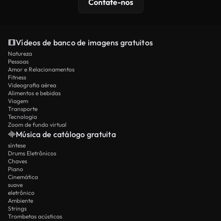
Contate-nos
Vídeos de banco de imagens gratuitos
Natureza
Pessoas
Amor e Relacionamentos
Fitness
Videografia aérea
Alimentos e bebidas
Viagem
Transporte
Tecnologia
Zoom de fundo virtual
Música de catálogo gratuita
síntese
Drums Eletrônicos
Chaves
Piano
Cinemática
suave
eletrônico
Ambiente
Strings
Trombetas acústicas