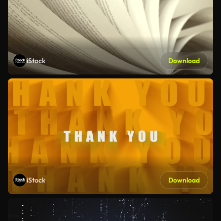
iStock
Download
iStock
Download