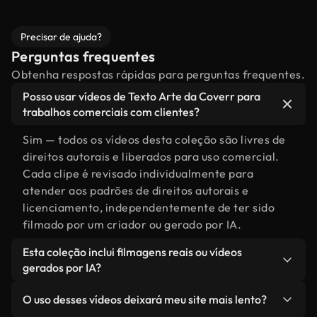
Precisar de ajuda?
Perguntas frequentes
Obtenha respostas rápidas para perguntas frequentes.
Posso usar vídeos de Texto Arte da Coverr para
trabalhos comerciais com clientes?
Sim — todos os vídeos desta coleção são livres de
direitos autorais e liberados para uso comercial.
Cada clipe é revisado individualmente para
atender aos padrões de direitos autorais e
licenciamento, independentemente de ter sido
filmado por um criador ou gerado por IA.
Esta coleção inclui filmagens reais ou vídeos
gerados por IA?
Ambas. Esta é uma biblioteca híbrida composta
O uso desses vídeos deixará meu site mais lento?
por filmagens reais, feitas por humanos,