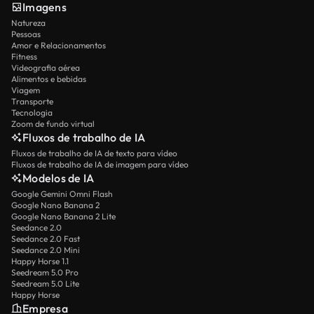
Imagens
Natureza
Pessoas
Amor e Relacionamentos
Fitness
Videografia aérea
Alimentos e bebidas
Viagem
Transporte
Tecnologia
Zoom de fundo virtual
Fluxos de trabalho de IA
Fluxos de trabalho de IA de texto para vídeo
Fluxos de trabalho de IA de imagem para vídeo
Modelos de IA
Google Gemini Omni Flash
Google Nano Banana 2
Google Nano Banana 2 Lite
Seedance 2.0
Seedance 2.0 Fast
Seedance 2.0 Mini
Happy Horse 1.1
Seedream 5.0 Pro
Seedream 5.0 Lite
Happy Horse
Empresa