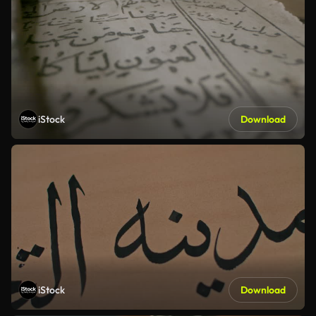
iStock
Download
iStock
Download