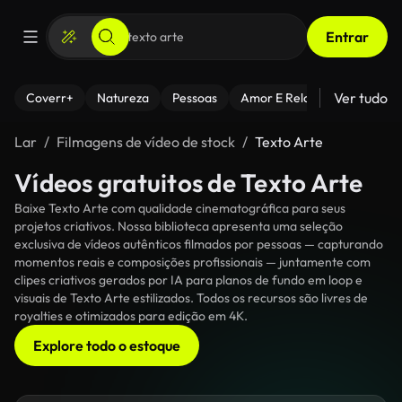
Entrar
Ver tudo
Coverr+
Natureza
Pessoas
Amor E Relacionamentos
Lar
Filmagens de vídeo de stock
Texto Arte
Vídeos gratuitos de Texto Arte
Baixe Texto Arte com qualidade cinematográfica para seus
projetos criativos. Nossa biblioteca apresenta uma seleção
exclusiva de vídeos autênticos filmados por pessoas — capturando
momentos reais e composições profissionais — juntamente com
clipes criativos gerados por IA para planos de fundo em loop e
visuais de Texto Arte estilizados. Todos os recursos são livres de
royalties e otimizados para edição em 4K.
Explore todo o estoque