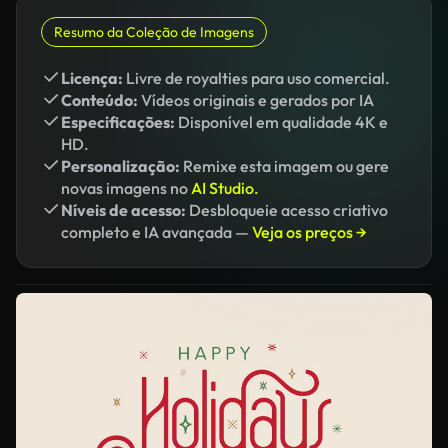
Resumo da Coleção de Imagens
Licença:
Livre de royalties para uso comercial.
Conteúdo:
Vídeos originais e gerados por IA
Especificações:
Disponível em qualidade 4K e
HD.
Personalização:
Remixe esta imagem ou gere
novas imagens no
AI Studio.
Níveis de acesso:
Desbloqueie acesso criativo
completo e IA avançada —
Veja os preços →