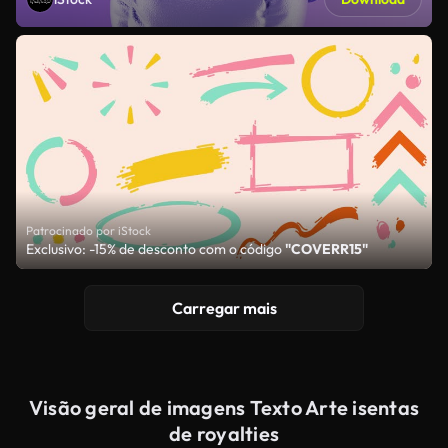
Patrocinado por iStock
Exclusivo: -15% de desconto com o código
"COVERR15"
Carregar mais
Visão geral de imagens Texto Arte isentas
de royalties