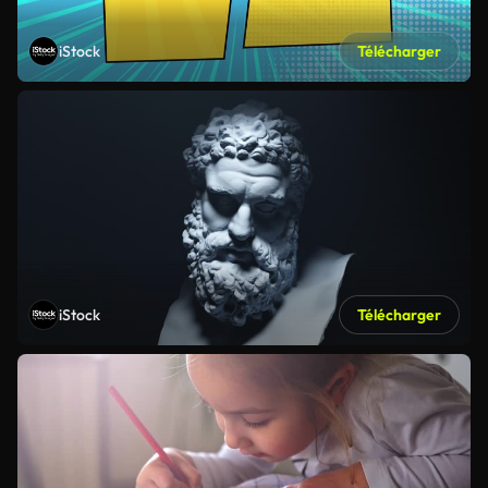
iStock
Télécharger
iStock
Télécharger