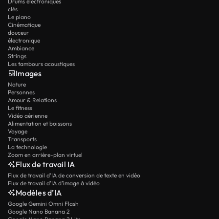
Drums électroniques
clés
Le piano
Cinématique
douceur
électronique
Ambiance
Strings
Les tambours acoustiques
Images
Nature
Personnes
Amour & Relations
Le fitness
Vidéo aérienne
Alimentation et boissons
Voyage
Transports
La technologie
Zoom en arrière-plan virtuel
Flux de travail IA
Flux de travail d’IA de conversion de texte en vidéo
Flux de travail d’IA d’image à vidéo
Modèles d’IA
Google Gemini Omni Flash
Google Nano Banana 2