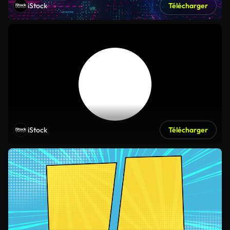
iStock
Télécharger
iStock
Télécharger