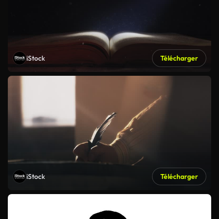
iStock
Télécharger
iStock
Télécharger