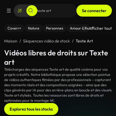
Se connecter
Afficher tout
Coverr+
Nature
Personnes
Amour & Relations
Le Fi
Maison
Séquences vidéo de stock
Texte Art
Vidéos libres de droits sur Texte
art
Téléchargez des séquences Texte art de qualité cinéma pour vos
projets créatifs. Notre bibliothèque propose une sélection pointue
de vidéos authentiques filmées par des professionnels – capturant
des moments réels et des compositions soignées – ainsi que des
clips générés par IA pour des arrière-plans en boucle et des visuels
Texte art stylisés. Toutes les ressources sont libres de droits et
optimisées pour le montage 4K.
Explorez tous les stocks