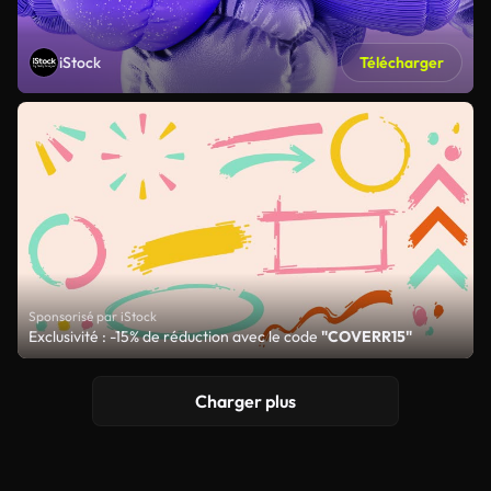
iStock
Télécharger
Sponsorisé par iStock
Exclusivité : -15% de réduction avec le code
"COVERR15"
Charger plus