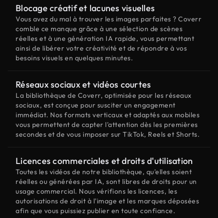
Blocage créatif et lacunes visuelles
Vous avez du mal à trouver les images parfaites ? Coverr
comble ce manque grâce à une sélection de scènes
réelles et à une génération IA rapide, vous permettant
ainsi de libérer votre créativité et de répondre à vos
besoins visuels en quelques minutes.
Réseaux sociaux et vidéos courtes
La bibliothèque de Coverr, optimisée pour les réseaux
sociaux, est conçue pour susciter un engagement
immédiat. Nos formats verticaux et adaptés aux mobiles
vous permettent de capter l'attention dès les premières
secondes et de vous imposer sur TikTok, Reels et Shorts.
Licences commerciales et droits d'utilisation
Toutes les vidéos de notre bibliothèque, qu'elles soient
réelles ou générées par IA, sont libres de droits pour un
usage commercial. Nous vérifions les licences, les
autorisations de droit à l'image et les marques déposées
afin que vous puissiez publier en toute confiance.