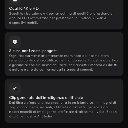
Qualità 4K e HD
Scegli la risoluzione 4K per un editing di qualità professionale
oppure l'HD ottimizzato per prestazioni più veloci su web e
dispositivi mobili.
Sicuro per i vostri progetti
Ogni risorsa viene attentamente esaminata dal nostro team
tenendo conto del suo utilizzo nel mondo reale. Il nostro obiettivo
è garantire che sia sicura da usare, che rispetti i marchi e i diritti
d'autore e che sia conforme agli standard comuni.
Clip generate dall'intelligenza artificiale
Dai libero sfogo alla tua creatività in un istante con immagini di
Tag: giacca beige surreali, stilizzate o astratte, generate dai
nostri modelli di intelligenza artificiale di altissimo livello. Scopri
di più nel nostro AI Studio.