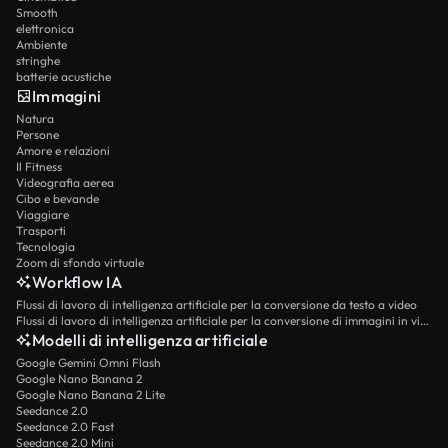
Smooth
elettronica
Ambiente
stringhe
batterie acustiche
Immagini
Natura
Persone
Amore e relazioni
Il Fitness
Videografia aerea
Cibo e bevande
Viaggiare
Trasporti
Tecnologia
Zoom di sfondo virtuale
Workflow IA
Flussi di lavoro di intelligenza artificiale per la conversione da testo a video
Flussi di lavoro di intelligenza artificiale per la conversione di immagini in video
Modelli di intelligenza artificiale
Google Gemini Omni Flash
Google Nano Banana 2
Google Nano Banana 2 Lite
Seedance 2.0
Seedance 2.0 Fast
Seedance 2.0 Mini