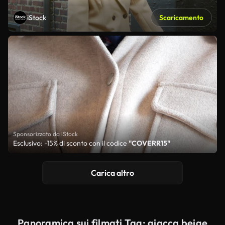
iStock
Scaricamento
Sponsorizzato da iStock
Esclusivo: -15% di sconto con il codice
"COVERR15"
Carica altro
Panoramica sui filmati Tag: giacca beige