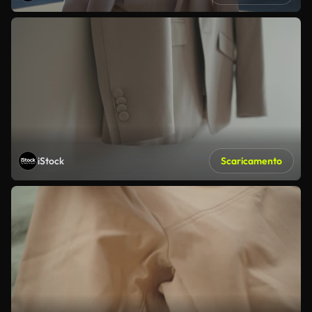
iStock
Scaricamento