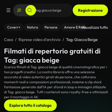
Registrazione
Visualizza tutto
Coverr+
Natura
Persone
Amore E Relazioni
Il Fitnes
Casa
Riprese video d’archivio
Tag: Giacca Beige
Filmati di repertorio gratuiti di
Tag: giacca beige
Scarica filmati di Tag: giacca beige di qualità cinematografica per i
tuoi progetti creativi. La nostra libreria offre una selezione
accurata di video autentici girati da persone, che catturano
momenti reali e composizioni professionali, insieme a clip stock
fantasiose generate dall'IA per sfondi in loop e immagini stilizzate
di Tag: giacca beige. Tutti i contenuti sono royalty-free e ottimizzati
per il montaggio in 4K.
Esplora tutto il catalogo