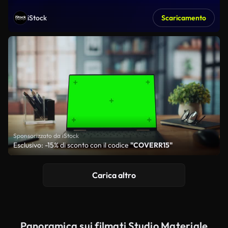
iStock
Scaricamento
Sponsorizzato da iStock
Esclusivo: -15% di sconto con il codice
"COVERR15"
Carica altro
Panoramica sui filmati Studio Materiale