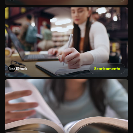
iStock
Scaricamento