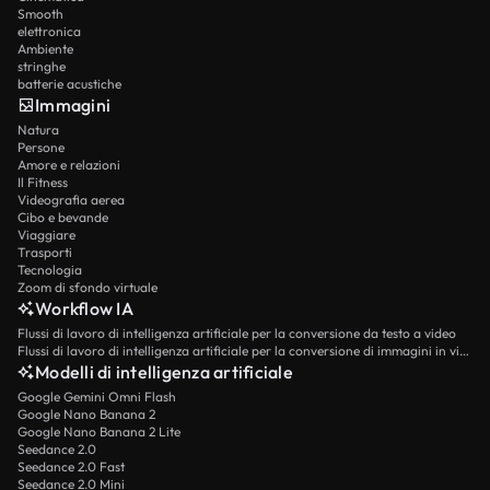
Smooth
elettronica
Ambiente
stringhe
batterie acustiche
Immagini
Natura
Persone
Amore e relazioni
Il Fitness
Videografia aerea
Cibo e bevande
Viaggiare
Trasporti
Tecnologia
Zoom di sfondo virtuale
Workflow IA
Flussi di lavoro di intelligenza artificiale per la conversione da testo a video
Flussi di lavoro di intelligenza artificiale per la conversione di immagini in video
Modelli di intelligenza artificiale
Google Gemini Omni Flash
Google Nano Banana 2
Google Nano Banana 2 Lite
Seedance 2.0
Seedance 2.0 Fast
Seedance 2.0 Mini