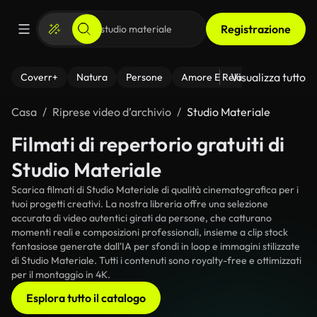
Registrazione
Visualizza tutto
Coverr+
Natura
Persone
Amore E Relazioni
Il Fitnes
Casa
Riprese video d’archivio
Studio Materiale
Filmati di repertorio gratuiti di
Studio Materiale
Scarica filmati di Studio Materiale di qualità cinematografica per i
tuoi progetti creativi. La nostra libreria offre una selezione
accurata di video autentici girati da persone, che catturano
momenti reali e composizioni professionali, insieme a clip stock
fantasiose generate dall'IA per sfondi in loop e immagini stilizzate
di Studio Materiale. Tutti i contenuti sono royalty-free e ottimizzati
per il montaggio in 4K.
Esplora tutto il catalogo