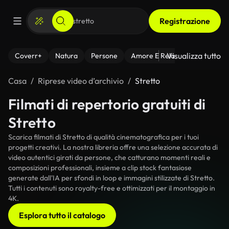
Registrazione
Visualizza tutto
Coverr+
Natura
Persone
Amore E Relazioni
Il Fitnes
Casa
Riprese video d’archivio
Stretto
Filmati di repertorio gratuiti di
Stretto
Scarica filmati di Stretto di qualità cinematografica per i tuoi
progetti creativi. La nostra libreria offre una selezione accurata di
video autentici girati da persone, che catturano momenti reali e
composizioni professionali, insieme a clip stock fantasiose
generate dall'IA per sfondi in loop e immagini stilizzate di Stretto.
Tutti i contenuti sono royalty-free e ottimizzati per il montaggio in
4K.
Esplora tutto il catalogo