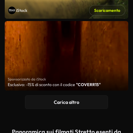
iStock
Scaricamento
Sponsorizzato da iStock
Esclusivo: -15% di sconto con il codice
"COVERR15"
Carica altro
Panoramica sui filmati Stretto esenti da