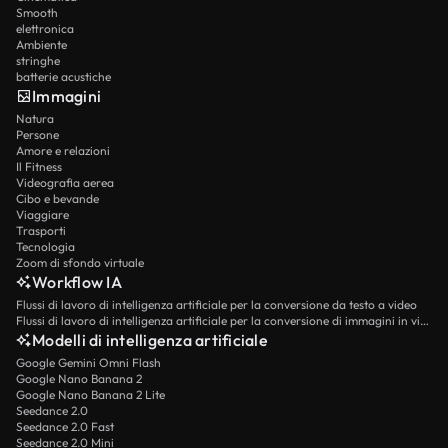
Smooth
elettronica
Ambiente
stringhe
batterie acustiche
Immagini
Natura
Persone
Amore e relazioni
Il Fitness
Videografia aerea
Cibo e bevande
Viaggiare
Trasporti
Tecnologia
Zoom di sfondo virtuale
Workflow IA
Flussi di lavoro di intelligenza artificiale per la conversione da testo a video
Flussi di lavoro di intelligenza artificiale per la conversione di immagini in video
Modelli di intelligenza artificiale
Google Gemini Omni Flash
Google Nano Banana 2
Google Nano Banana 2 Lite
Seedance 2.0
Seedance 2.0 Fast
Seedance 2.0 Mini