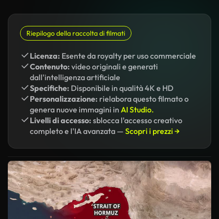
Riepilogo della raccolta di filmati
Licenza:
Esente da royalty per uso commerciale
Contenuto:
video originali e generati
dall'intelligenza artificiale
Specifiche:
Disponibile in qualità 4K e HD
Personalizzazione:
rielabora questo filmato o
genera nuove immagini in
AI Studio.
Livelli di accesso:
sblocca l'accesso creativo
completo e l'IA avanzata —
Scopri i prezzi →