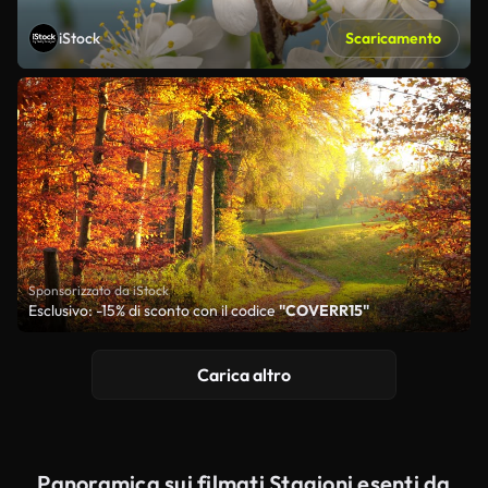
iStock
Scaricamento
Sponsorizzato da iStock
Esclusivo: -15% di sconto con il codice
"COVERR15"
Carica altro
Panoramica sui filmati Stagioni esenti da