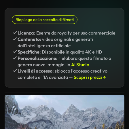
Riepilogo della raccolta di filmati
Licenza:
Esente da royalty per uso commerciale
Contenuto:
video originali e generati
dall'intelligenza artificiale
Specifiche:
Disponibile in qualità 4K e HD
Personalizzazione:
rielabora questo filmato o
genera nuove immagini in
AI Studio.
Livelli di accesso:
sblocca l'accesso creativo
completo e l'IA avanzata —
Scopri i prezzi →