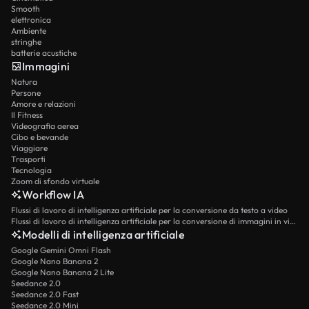
Smooth
elettronica
Ambiente
stringhe
batterie acustiche
Immagini
Natura
Persone
Amore e relazioni
Il Fitness
Videografia aerea
Cibo e bevande
Viaggiare
Trasporti
Tecnologia
Zoom di sfondo virtuale
Workflow IA
Flussi di lavoro di intelligenza artificiale per la conversione da testo a video
Flussi di lavoro di intelligenza artificiale per la conversione di immagini in video
Modelli di intelligenza artificiale
Google Gemini Omni Flash
Google Nano Banana 2
Google Nano Banana 2 Lite
Seedance 2.0
Seedance 2.0 Fast
Seedance 2.0 Mini