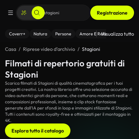
Registrazione
Visualizza tutto
Coverr+
Natura
Persone
Amore E Relazioni
Il Fitnes
Casa
Riprese video d’archivio
Stagioni
Filmati di repertorio gratuiti di
Stagioni
Scarica filmati di Stagioni di qualità cinematografica per i tuoi
progetti creativi. La nostra libreria offre una selezione accurata di
video autentici girati da persone, che catturano momenti reali e
composizioni professionali, insieme a clip stock fantasiose
generate dall'IA per sfondi in loop e immagini stilizzate di Stagioni.
Tutti i contenuti sono royalty-free e ottimizzati per il montaggio in
4K.
Esplora tutto il catalogo