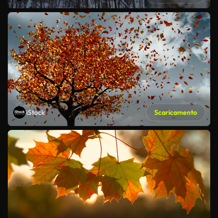
iStock
Scaricamento