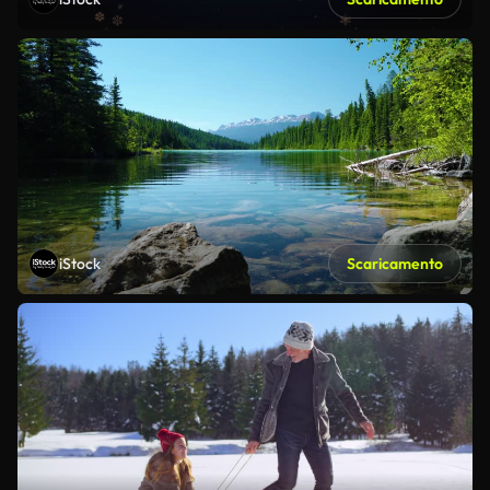
iStock
Scaricamento