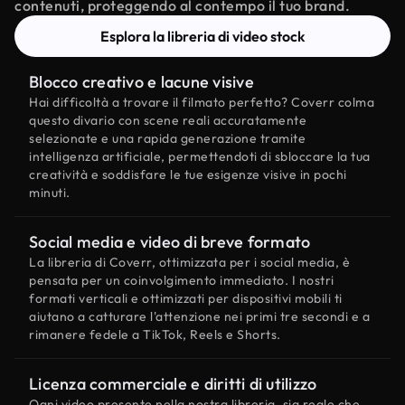
contenuti, proteggendo al contempo il tuo brand.
Esplora la libreria di video stock
Blocco creativo e lacune visive
Hai difficoltà a trovare il filmato perfetto? Coverr colma
questo divario con scene reali accuratamente
selezionate e una rapida generazione tramite
intelligenza artificiale, permettendoti di sbloccare la tua
creatività e soddisfare le tue esigenze visive in pochi
minuti.
Social media e video di breve formato
La libreria di Coverr, ottimizzata per i social media, è
pensata per un coinvolgimento immediato. I nostri
formati verticali e ottimizzati per dispositivi mobili ti
aiutano a catturare l'attenzione nei primi tre secondi e a
rimanere fedele a TikTok, Reels e Shorts.
Licenza commerciale e diritti di utilizzo
Ogni video presente nella nostra libreria, sia reale che