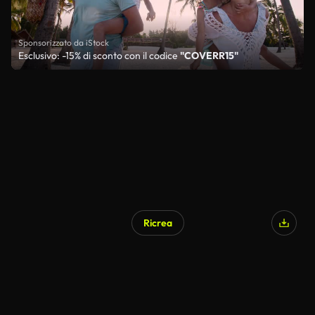
Sponsorizzato da iStock
Esclusivo: -15% di sconto con il codice
"COVERR15"
Ricrea