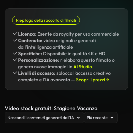
Riepilogo della raccolta di filmati
Licenza:
Esente da royalty per uso commerciale
Contenuto:
video originali e generati
dall'intelligenza artificiale
Specifiche:
Disponibile in qualità 4K e HD
Personalizzazione:
rielabora questo filmato o
genera nuove immagini in
AI Studio.
Livelli di accesso:
sblocca l'accesso creativo
completo e l'IA avanzata —
Scopri i prezzi →
Video stock gratuiti Stagione Vacanza
Nascondi i contenuti generati dall’IA
Più recente