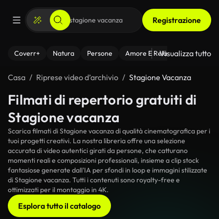
Registrazione
Visualizza tutto
Coverr+
Natura
Persone
Amore E Relazioni
Il Fitnes
Casa
Riprese video d’archivio
Stagione Vacanza
Filmati di repertorio gratuiti di
Stagione vacanza
Scarica filmati di Stagione vacanza di qualità cinematografica per i
tuoi progetti creativi. La nostra libreria offre una selezione
accurata di video autentici girati da persone, che catturano
momenti reali e composizioni professionali, insieme a clip stock
fantasiose generate dall'IA per sfondi in loop e immagini stilizzate
di Stagione vacanza. Tutti i contenuti sono royalty-free e
ottimizzati per il montaggio in 4K.
Esplora tutto il catalogo