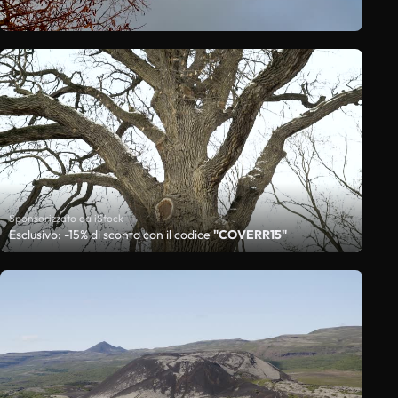
Sponsorizzato da iStock
Esclusivo: -15% di sconto con il codice
"COVERR15"