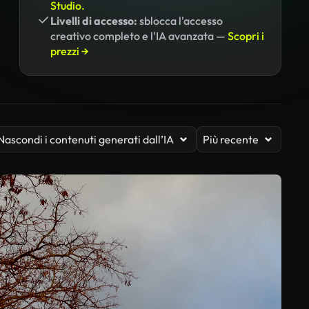
Studio.
Livelli di accesso:
sblocca l'accesso
creativo completo e l'IA avanzata —
Scopri i
prezzi →
Nascondi i contenuti generati dall’IA
Più recente