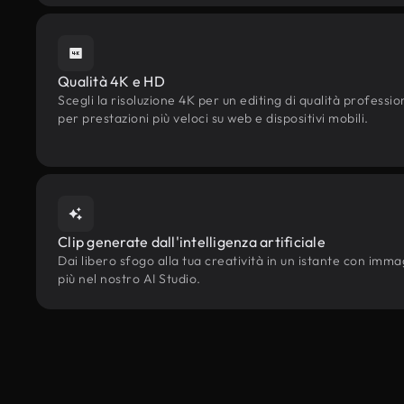
Qualità 4K e HD
Scegli la risoluzione 4K per un editing di qualità professi
per prestazioni più veloci su web e dispositivi mobili.
Clip generate dall'intelligenza artificiale
Dai libero sfogo alla tua creatività in un istante con immagin
più nel nostro AI Studio.