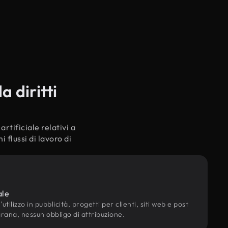
a diritti
rtificiale relativi a
 flussi di lavoro di
ale
utilizzo in pubblicità, progetti per clienti, siti web e post
grana, nessun obbligo di attribuzione.