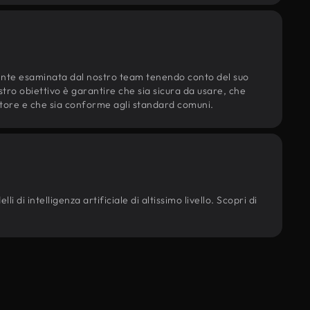
ente esaminata dal nostro team tenendo conto del suo
ostro obiettivo è garantire che sia sicura da usare, che
d'autore e che sia conforme agli standard comuni.
i di intelligenza artificiale di altissimo livello. Scopri di