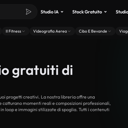
Studio IA
Stock Gratuito
Studi
Il Fitness
Videografia Aerea
Cibo E Bevande
Viag
o gratuiti di
uoi progetti creativi. La nostra libreria offre una
he catturano momenti reali e composizioni professionali,
n loop e immagini stilizzate di spoglia. Tutti i contenuti