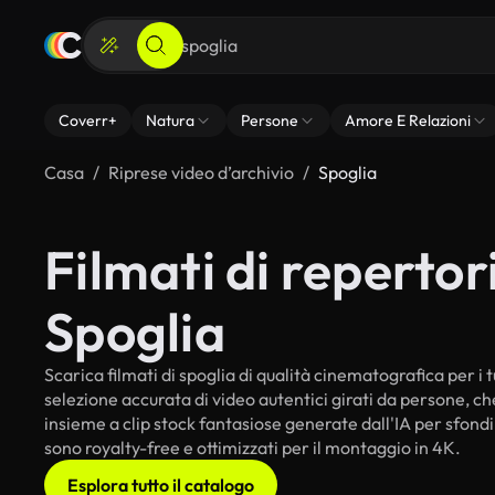
Coverr+
Natura
Persone
Amore E Relazioni
Casa
Riprese video d’archivio
Spoglia
Filmati di repertori
Spoglia
Scarica filmati di spoglia di qualità cinematografica per i t
selezione accurata di video autentici girati da persone, c
insieme a clip stock fantasiose generate dall'IA per sfondi i
sono royalty-free e ottimizzati per il montaggio in 4K.
Esplora tutto il catalogo