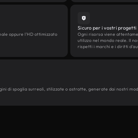
Sicuro per i vostri progetti
onale oppure l'HD ottimizzato
Ogni risorsa viene attentam
utilizzo nel mondo reale. Il n
rispetti i marchi e i diritti 
i di spoglia surreali, stilizzate o astratte, generate dai nostri modell