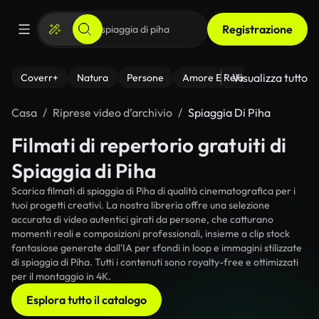
Registrazione
Visualizza tutto
Coverr+
Natura
Persone
Amore E Relazioni
Il Fitnes
Casa
Riprese video d’archivio
Spiaggia Di Piha
Filmati di repertorio gratuiti di
Spiaggia di Piha
Scarica filmati di spiaggia di Piha di qualità cinematografica per i
tuoi progetti creativi. La nostra libreria offre una selezione
accurata di video autentici girati da persone, che catturano
momenti reali e composizioni professionali, insieme a clip stock
fantasiose generate dall'IA per sfondi in loop e immagini stilizzate
di spiaggia di Piha. Tutti i contenuti sono royalty-free e ottimizzati
per il montaggio in 4K.
Esplora tutto il catalogo