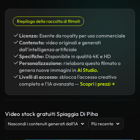
Riepilogo della raccolta di filmati
Licenza:
Esente da royalty per uso commerciale
Contenuto:
video originali e generati
dall'intelligenza artificiale
Specifiche:
Disponibile in qualità 4K e HD
Personalizzazione:
rielabora questo filmato o
genera nuove immagini in
AI Studio.
Livelli di accesso:
sblocca l'accesso creativo
completo e l'IA avanzata —
Scopri i prezzi →
Video stock gratuiti Spiaggia Di Piha
Nascondi i contenuti generati dall’IA
Più recente