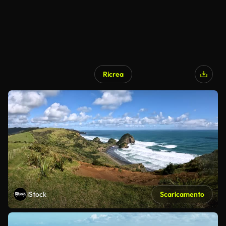
Ricrea
iStock
Scaricamento