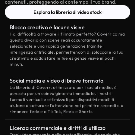
contenuti, proteggendo al contempo il tuo brand.
Esplora la libreria di video stock
Blocco creativo e lacune visive
Hai difficoltà a trovare il filmato perfetto? Coverr colma
questo divario con scene reali accuratamente
selezionate e una rapida generazione tramite
intelligenza artificiale, permettendoti di sbloccare la tua
creatività e soddisfare le tue esigenze visive in pochi
minuti.
Social media e video di breve formato
La libreria di Coverr, ottimizzata per i social media, è
pensata per un coinvolgimento immediato. I nostri
formati verticali e ottimizzati per dispositivi mobili ti
aiutano a catturare l'attenzione nei primi tre secondi e a
rimanere fedele a TikTok, Reels e Shorts.
Licenza commerciale e diritti di utilizzo
Ogni video presente nella nostra libreria, sia reale che