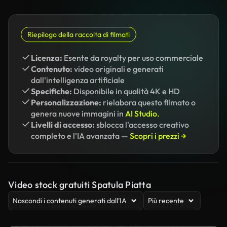
Riepilogo della raccolta di filmati
Licenza:
Esente da royalty per uso commerciale
Contenuto:
video originali e generati
dall'intelligenza artificiale
Specifiche:
Disponibile in qualità 4K e HD
Personalizzazione:
rielabora questo filmato o
genera nuove immagini in
AI Studio.
Livelli di accesso:
sblocca l'accesso creativo
completo e l'IA avanzata —
Scopri i prezzi →
Video stock gratuiti Spatula Piatta
Nascondi i contenuti generati dall’IA
Più recente