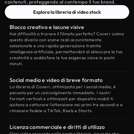
contenuti, proteggendo al contempo il tuo brand.
Esplora la libreria di video stock
Blocco creativo e lacune visive
Hai difficoltà a trovare il filmato perfetto? Coverr colma
questo divario con scene reali accuratamente
selezionate e una rapida generazione tramite
intelligenza artificiale, permettendoti di sbloccare la tua
creatività e soddisfare le tue esigenze visive in pochi
minuti.
Social media e video di breve formato
La libreria di Coverr, ottimizzata per i social media, è
pensata per un coinvolgimento immediato. I nostri
formati verticali e ottimizzati per dispositivi mobili ti
aiutano a catturare l'attenzione nei primi tre secondi e a
rimanere fedele a TikTok, Reels e Shorts.
Licenza commerciale e diritti di utilizzo
Ogni video presente nella nostra libreria, sia reale che