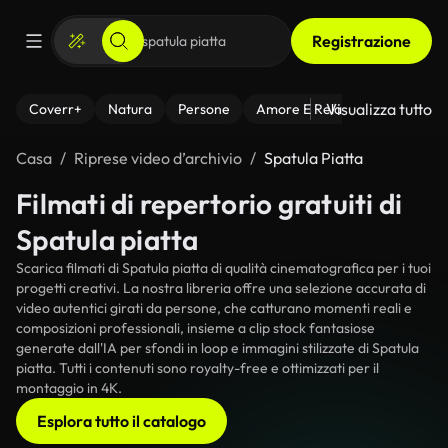
Registrazione
Visualizza tutto
Coverr+
Natura
Persone
Amore E Relazioni
Il Fitnes
Casa
Riprese video d’archivio
Spatula Piatta
Filmati di repertorio gratuiti di
Spatula piatta
Scarica filmati di Spatula piatta di qualità cinematografica per i tuoi
progetti creativi. La nostra libreria offre una selezione accurata di
video autentici girati da persone, che catturano momenti reali e
composizioni professionali, insieme a clip stock fantasiose
generate dall'IA per sfondi in loop e immagini stilizzate di Spatula
piatta. Tutti i contenuti sono royalty-free e ottimizzati per il
montaggio in 4K.
Esplora tutto il catalogo