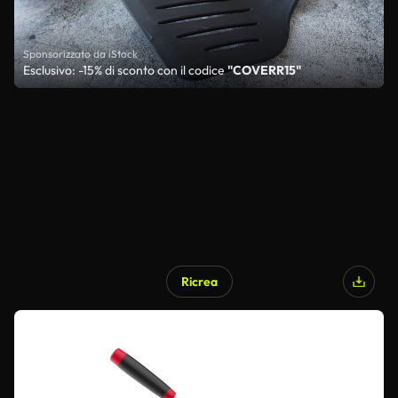
Sponsorizzato da iStock
Esclusivo: -15% di sconto con il codice
"COVERR15"
Ricrea