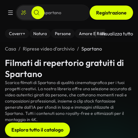
Registrazione
Visualizza tutto
Coverr+
Natura
Persone
Amore E Relazioni
Il Fitnes
Casa
Riprese video d’archivio
Spartano
Filmati di repertorio gratuiti di
Spartano
Scarica filmati di Spartano di qualità cinematografica per i tuoi
progetti creativi. La nostra libreria offre una selezione accurata di
video autentici girati da persone, che catturano momenti reali e
composizioni professionali, insieme a clip stock fantasiose
generate dall'IA per sfondi in loop e immagini stilizzate di
Spartano. Tutti i contenuti sono royalty-free e ottimizzati per il
montaggio in 4K.
Esplora tutto il catalogo