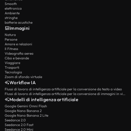
Smooth
elettronica
Ambiente
stringhe
batterie acustiche
Immagini
Natura
Persone
Amore e relazioni
Il Fitness
Videografia aerea
Cibo e bevande
Viaggiare
Trasporti
Tecnologia
Zoom di sfondo virtuale
Workflow IA
Flussi di lavoro di intelligenza artificiale per la conversione da testo a video
Flussi di lavoro di intelligenza artificiale per la conversione di immagini in video
Modelli di intelligenza artificiale
Google Gemini Omni Flash
Google Nano Banana 2
Google Nano Banana 2 Lite
Seedance 2.0
Seedance 2.0 Fast
Seedance 2.0 Mini