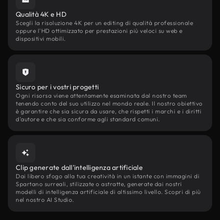
Qualità 4K e HD
Scegli la risoluzione 4K per un editing di qualità professionale
oppure l'HD ottimizzato per prestazioni più veloci su web e
dispositivi mobili.
Sicuro per i vostri progetti
Ogni risorsa viene attentamente esaminata dal nostro team
tenendo conto del suo utilizzo nel mondo reale. Il nostro obiettivo
è garantire che sia sicura da usare, che rispetti i marchi e i diritti
d'autore e che sia conforme agli standard comuni.
Clip generate dall'intelligenza artificiale
Dai libero sfogo alla tua creatività in un istante con immagini di
Spartano surreali, stilizzate o astratte, generate dai nostri
modelli di intelligenza artificiale di altissimo livello. Scopri di più
nel nostro AI Studio.