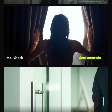
iStock
Scaricamento