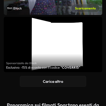
iStock
Scaricamento
Sponsorizzato da iStock
Esclusivo: -15% di sconto con il codice
"COVERR15"
Carica altro
Panoramica sui filmati Spartano esenti da