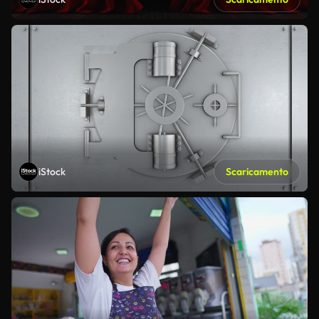
iStock
Scaricamento