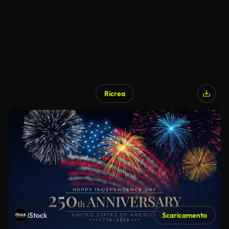
Ricrea
iStock
Scaricamento