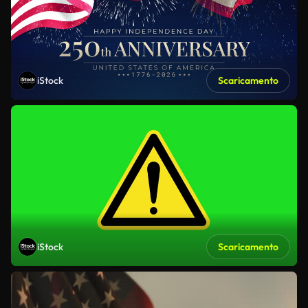
iStock
Scaricamento
iStock
Scaricamento