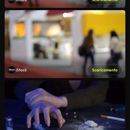
iStock
Scaricamento