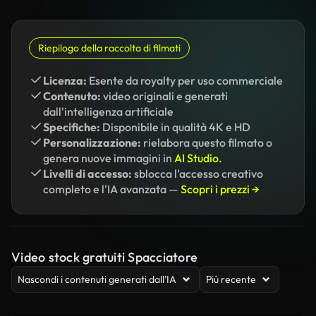
Riepilogo della raccolta di filmati
Licenza:
Esente da royalty per uso commerciale
Contenuto:
video originali e generati
dall'intelligenza artificiale
Specifiche:
Disponibile in qualità 4K e HD
Personalizzazione:
rielabora questo filmato o
genera nuove immagini in
AI Studio.
Livelli di accesso:
sblocca l'accesso creativo
completo e l'IA avanzata —
Scopri i prezzi →
Video stock gratuiti Spacciatore
Nascondi i contenuti generati dall’IA
Più recente