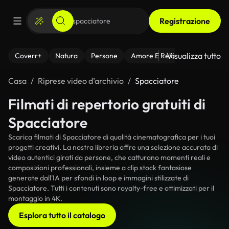
Registrazione
Visualizza tutto
Coverr+
Natura
Persone
Amore E Relazioni
Il Fitnes
Casa
Riprese video d’archivio
Spacciatore
Filmati di repertorio gratuiti di
Spacciatore
Scarica filmati di Spacciatore di qualità cinematografica per i tuoi
progetti creativi. La nostra libreria offre una selezione accurata di
video autentici girati da persone, che catturano momenti reali e
composizioni professionali, insieme a clip stock fantasiose
generate dall'IA per sfondi in loop e immagini stilizzate di
Spacciatore. Tutti i contenuti sono royalty-free e ottimizzati per il
montaggio in 4K.
Esplora tutto il catalogo