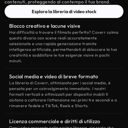
contenuti, proteggendo al contempo il tuo brand.
Esplora la libreria di video stock
Blocco creativo e lacune visive
Hai difficoltà a trovare il filmato perfetto? Coverr colma
questo divario con scene reali accuratamente
selezionate e una rapida generazione tramite
intelligenza artificiale, permettendoti di sbloccare la tua
creatività e soddisfare le tue esigenze visive in pochi
minuti.
Social media e video di breve formato
La libreria di Coverr, ottimizzata per i social media, è
pensata per un coinvolgimento immediato. I nostri
formati verticali e ottimizzati per dispositivi mobili ti
aiutano a catturare l'attenzione nei primi tre secondi e a
rimanere fedele a TikTok, Reels e Shorts.
Licenza commerciale e diritti di utilizzo
Ogni video presente nella nostra libreria, sia reale che