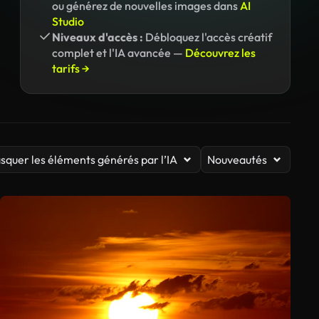
ou générez de nouvelles images dans
AI
Studio
Niveaux d'accès :
Débloquez l'accès créatif
complet et l'IA avancée —
Découvrez les
tarifs →
squer les éléments générés par l’IA
Nouveautés