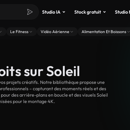
Studio IA
Stock gratuit
Studio
Le Fitness
Vidéo Aérienne
Alimentation Et Boissons
its sur Soleil
os projets créatifs. Notre bibliothèque propose une
 professionnels – capturant des moments réels et des
pour des arrière-plans en boucle et des visuels Soleil
timisées pour le montage 4K.