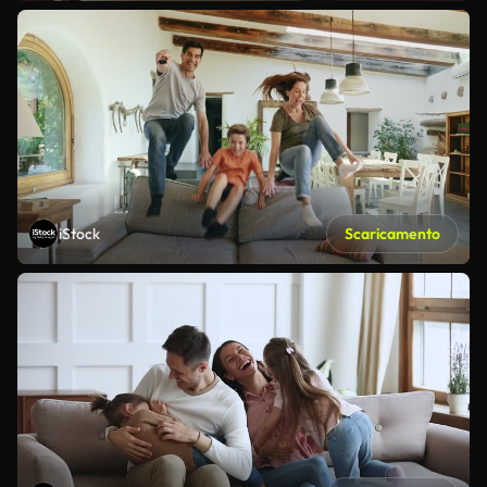
iStock
Scaricamento