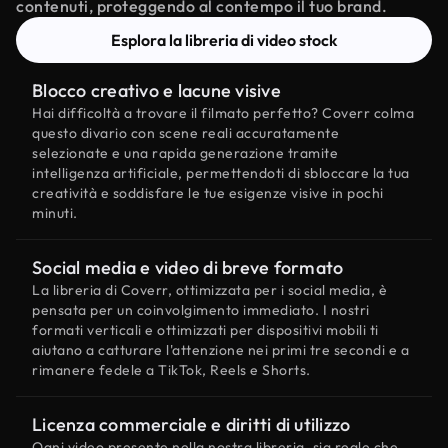
contenuti, proteggendo al contempo il tuo brand.
Esplora la libreria di video stock
Blocco creativo e lacune visive
Hai difficoltà a trovare il filmato perfetto? Coverr colma
questo divario con scene reali accuratamente
selezionate e una rapida generazione tramite
intelligenza artificiale, permettendoti di sbloccare la tua
creatività e soddisfare le tue esigenze visive in pochi
minuti.
Social media e video di breve formato
La libreria di Coverr, ottimizzata per i social media, è
pensata per un coinvolgimento immediato. I nostri
formati verticali e ottimizzati per dispositivi mobili ti
aiutano a catturare l'attenzione nei primi tre secondi e a
rimanere fedele a TikTok, Reels e Shorts.
Licenza commerciale e diritti di utilizzo
Ogni video presente nella nostra libreria, sia reale che