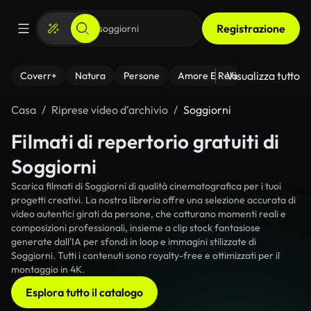
Registrazione
Visualizza tutto
Coverr+
Natura
Persone
Amore E Relazioni
Il Fitnes
Casa
Riprese video d’archivio
Soggiorni
Filmati di repertorio gratuiti di
Soggiorni
Scarica filmati di Soggiorni di qualità cinematografica per i tuoi
progetti creativi. La nostra libreria offre una selezione accurata di
video autentici girati da persone, che catturano momenti reali e
composizioni professionali, insieme a clip stock fantasiose
generate dall'IA per sfondi in loop e immagini stilizzate di
Soggiorni. Tutti i contenuti sono royalty-free e ottimizzati per il
montaggio in 4K.
Esplora tutto il catalogo