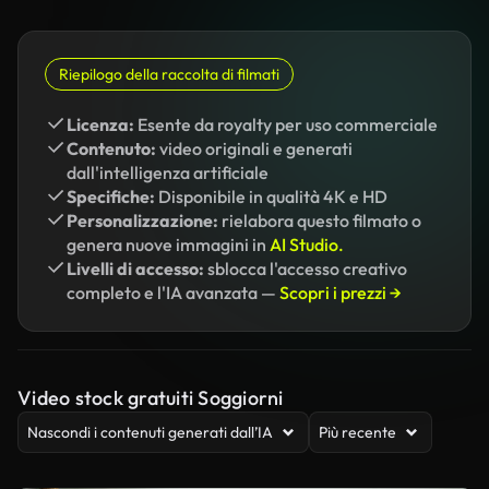
Riepilogo della raccolta di filmati
Licenza:
Esente da royalty per uso commerciale
Contenuto:
video originali e generati
dall'intelligenza artificiale
Specifiche:
Disponibile in qualità 4K e HD
Personalizzazione:
rielabora questo filmato o
genera nuove immagini in
AI Studio.
Livelli di accesso:
sblocca l'accesso creativo
completo e l'IA avanzata —
Scopri i prezzi →
Video stock gratuiti Soggiorni
Nascondi i contenuti generati dall’IA
Più recente