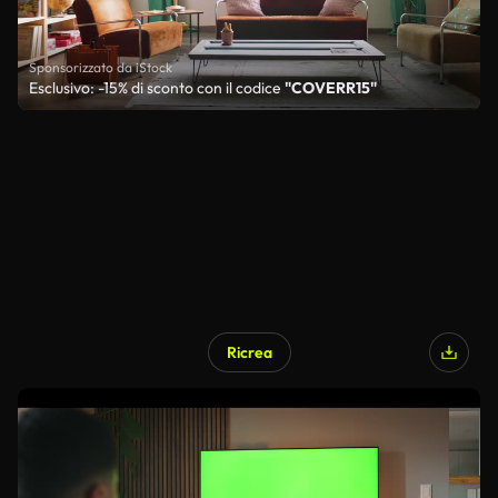
Sponsorizzato da iStock
Esclusivo: -15% di sconto con il codice
"COVERR15"
Ricrea