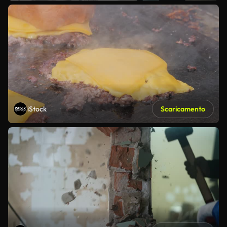
iStock
Scaricamento