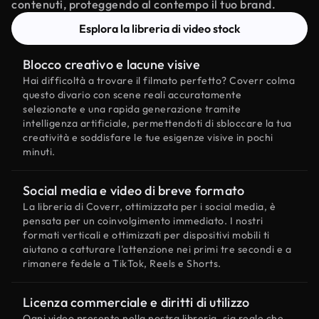
contenuti, proteggendo al contempo il tuo brand.
Esplora la libreria di video stock
Blocco creativo e lacune visive
Hai difficoltà a trovare il filmato perfetto? Coverr colma
questo divario con scene reali accuratamente
selezionate e una rapida generazione tramite
intelligenza artificiale, permettendoti di sbloccare la tua
creatività e soddisfare le tue esigenze visive in pochi
minuti.
Social media e video di breve formato
La libreria di Coverr, ottimizzata per i social media, è
pensata per un coinvolgimento immediato. I nostri
formati verticali e ottimizzati per dispositivi mobili ti
aiutano a catturare l'attenzione nei primi tre secondi e a
rimanere fedele a TikTok, Reels e Shorts.
Licenza commerciale e diritti di utilizzo
Ogni video presente nella nostra libreria, sia reale che