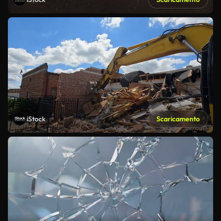
iStock
Scaricamento