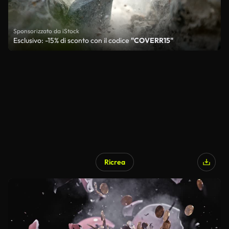
Sponsorizzato da iStock
Esclusivo: -15% di sconto con il codice
"COVERR15"
Ricrea