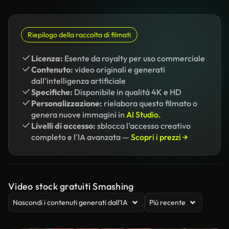
Riepilogo della raccolta di filmati
Licenza:
Esente da royalty per uso commerciale
Contenuto:
video originali e generati
dall'intelligenza artificiale
Specifiche:
Disponibile in qualità 4K e HD
Personalizzazione:
rielabora questo filmato o
genera nuove immagini in
AI Studio.
Livelli di accesso:
sblocca l'accesso creativo
completo e l'IA avanzata —
Scopri i prezzi →
Video stock gratuiti Smashing
Nascondi i contenuti generati dall’IA
Più recente