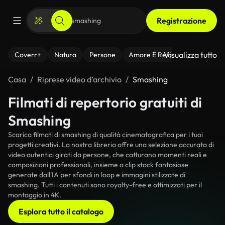
Registrazione
Visualizza tutto
Coverr+
Natura
Persone
Amore E Relazioni
Il Fitnes
Casa
Riprese video d’archivio
Smashing
Filmati di repertorio gratuiti di
Smashing
Scarica filmati di smashing di qualità cinematografica per i tuoi
progetti creativi. La nostra libreria offre una selezione accurata di
video autentici girati da persone, che catturano momenti reali e
composizioni professionali, insieme a clip stock fantasiose
generate dall'IA per sfondi in loop e immagini stilizzate di
smashing. Tutti i contenuti sono royalty-free e ottimizzati per il
montaggio in 4K.
Esplora tutto il catalogo