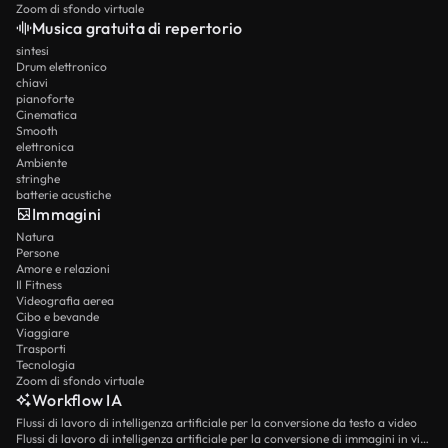
Zoom di sfondo virtuale
Musica gratuita di repertorio
sintesi
Drum elettronico
chiavi
pianoforte
Cinematica
Smooth
elettronica
Ambiente
stringhe
batterie acustiche
Immagini
Natura
Persone
Amore e relazioni
Il Fitness
Videografia aerea
Cibo e bevande
Viaggiare
Trasporti
Tecnologia
Zoom di sfondo virtuale
Workflow IA
Flussi di lavoro di intelligenza artificiale per la conversione da testo a video
Flussi di lavoro di intelligenza artificiale per la conversione di immagini in video