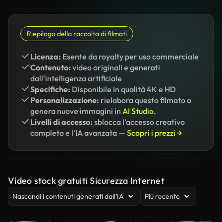
Riepilogo della raccolta di filmati
Licenza:
Esente da royalty per uso commerciale
Contenuto:
video originali e generati
dall'intelligenza artificiale
Specifiche:
Disponibile in qualità 4K e HD
Personalizzazione:
rielabora questo filmato o
genera nuove immagini in
AI Studio.
Livelli di accesso:
sblocca l'accesso creativo
completo e l'IA avanzata —
Scopri i prezzi →
Video stock gratuiti Sicurezza Internet
Nascondi i contenuti generati dall’IA
Più recente