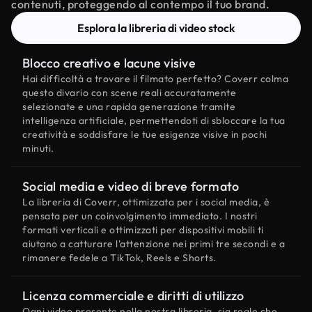
contenuti, proteggendo al contempo il tuo brand.
Esplora la libreria di video stock
Blocco creativo e lacune visive
Hai difficoltà a trovare il filmato perfetto? Coverr colma
questo divario con scene reali accuratamente
selezionate e una rapida generazione tramite
intelligenza artificiale, permettendoti di sbloccare la tua
creatività e soddisfare le tue esigenze visive in pochi
minuti.
Social media e video di breve formato
La libreria di Coverr, ottimizzata per i social media, è
pensata per un coinvolgimento immediato. I nostri
formati verticali e ottimizzati per dispositivi mobili ti
aiutano a catturare l'attenzione nei primi tre secondi e a
rimanere fedele a TikTok, Reels e Shorts.
Licenza commerciale e diritti di utilizzo
Ogni video presente nella nostra libreria, sia reale che