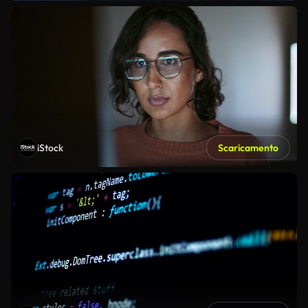
iStock
Scaricamento