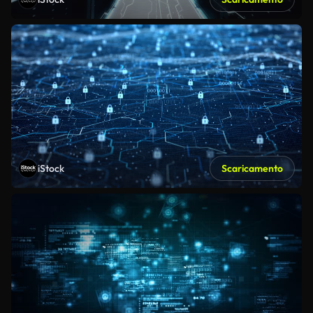
iStock
Scaricamento