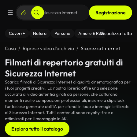
Registrazione
Visualizza tutto
Coverr+
Natura
Persone
Amore E Relazioni
Il Fitnes
Casa
Riprese video d’archivio
Sicurezza Internet
Filmati di repertorio gratuiti di
Sicurezza Internet
Scarica filmati di Sicurezza Internet di qualità cinematografica per
i tuoi progetti creativi. La nostra libreria offre una selezione
accurata di video autentici girati da persone, che catturano
momenti reali e composizioni professionali, insieme a clip stock
fantasiose generate dall'IA per sfondi in loop e immagini stilizzate
di Sicurezza Internet. Tutti i contenuti sono royalty-free e
ottimizzati per il montaggio in 4K.
Esplora tutto il catalogo