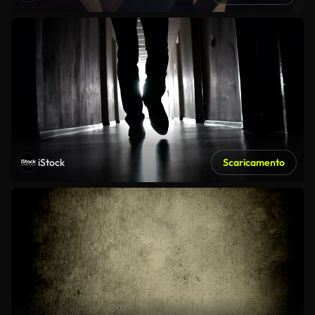
iStock
Scaricamento