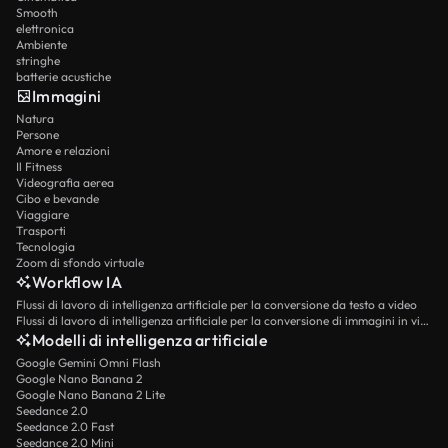
Smooth
elettronica
Ambiente
stringhe
batterie acustiche
Immagini
Natura
Persone
Amore e relazioni
Il Fitness
Videografia aerea
Cibo e bevande
Viaggiare
Trasporti
Tecnologia
Zoom di sfondo virtuale
Workflow IA
Flussi di lavoro di intelligenza artificiale per la conversione da testo a video
Flussi di lavoro di intelligenza artificiale per la conversione di immagini in video
Modelli di intelligenza artificiale
Google Gemini Omni Flash
Google Nano Banana 2
Google Nano Banana 2 Lite
Seedance 2.0
Seedance 2.0 Fast
Seedance 2.0 Mini