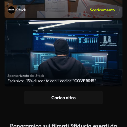
iStock
Scaricamento
Sponsorizzato da iStock
Esclusivo: -15% di sconto con il codice
"COVERR15"
Carica altro
Panoramica sui filmati Sfiducia esenti da