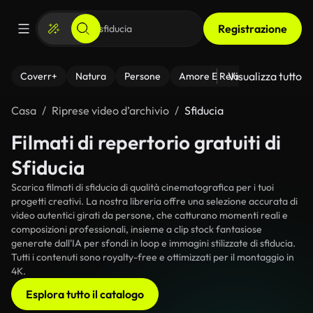
Registrazione
Visualizza tutto
Coverr+
Natura
Persone
Amore E Relazioni
Il Fitnes
Casa
Riprese video d’archivio
Sfiducia
Filmati di repertorio gratuiti di
Sfiducia
Scarica filmati di sfiducia di qualità cinematografica per i tuoi
progetti creativi. La nostra libreria offre una selezione accurata di
video autentici girati da persone, che catturano momenti reali e
composizioni professionali, insieme a clip stock fantasiose
generate dall'IA per sfondi in loop e immagini stilizzate di sfiducia.
Tutti i contenuti sono royalty-free e ottimizzati per il montaggio in
4K.
Esplora tutto il catalogo