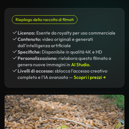
Riepilogo della raccolta di filmati
Licenza:
Esente da royalty per uso commerciale
Contenuto:
video originali e generati
dall'intelligenza artificiale
Specifiche:
Disponibile in qualità 4K e HD
Personalizzazione:
rielabora questo filmato o
genera nuove immagini in
AI Studio.
Livelli di accesso:
sblocca l'accesso creativo
completo e l'IA avanzata —
Scopri i prezzi →