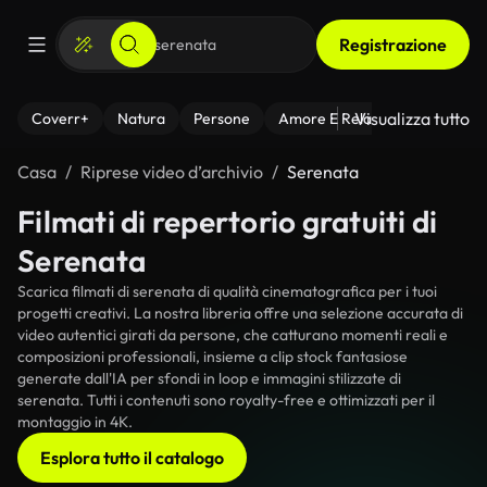
Registrazione
Visualizza tutto
Coverr+
Natura
Persone
Amore E Relazioni
Il Fitnes
Casa
Riprese video d’archivio
Serenata
Filmati di repertorio gratuiti di
Serenata
Scarica filmati di serenata di qualità cinematografica per i tuoi
progetti creativi. La nostra libreria offre una selezione accurata di
video autentici girati da persone, che catturano momenti reali e
composizioni professionali, insieme a clip stock fantasiose
generate dall'IA per sfondi in loop e immagini stilizzate di
serenata. Tutti i contenuti sono royalty-free e ottimizzati per il
montaggio in 4K.
Esplora tutto il catalogo