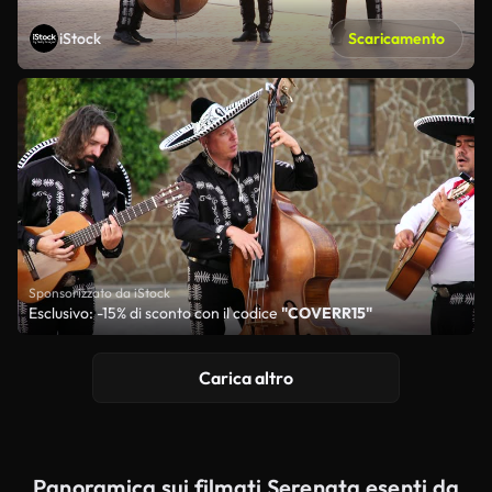
iStock
Scaricamento
Sponsorizzato da iStock
Esclusivo: -15% di sconto con il codice
"COVERR15"
Carica altro
Panoramica sui filmati Serenata esenti da