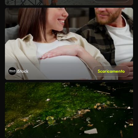
iStock
Scaricamento