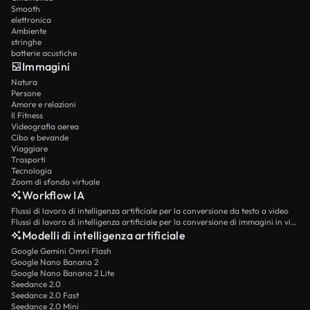
Smooth
elettronica
Ambiente
stringhe
batterie acustiche
Immagini
Natura
Persone
Amore e relazioni
Il Fitness
Videografia aerea
Cibo e bevande
Viaggiare
Trasporti
Tecnologia
Zoom di sfondo virtuale
Workflow IA
Flussi di lavoro di intelligenza artificiale per la conversione da testo a video
Flussi di lavoro di intelligenza artificiale per la conversione di immagini in video
Modelli di intelligenza artificiale
Google Gemini Omni Flash
Google Nano Banana 2
Google Nano Banana 2 Lite
Seedance 2.0
Seedance 2.0 Fast
Seedance 2.0 Mini