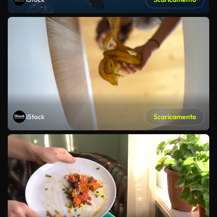
iStock
Scaricamento