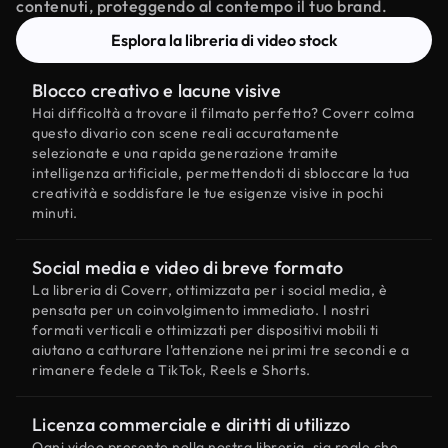
contenuti, proteggendo al contempo il tuo brand.
Esplora la libreria di video stock
Blocco creativo e lacune visive
Hai difficoltà a trovare il filmato perfetto? Coverr colma
questo divario con scene reali accuratamente
selezionate e una rapida generazione tramite
intelligenza artificiale, permettendoti di sbloccare la tua
creatività e soddisfare le tue esigenze visive in pochi
minuti.
Social media e video di breve formato
La libreria di Coverr, ottimizzata per i social media, è
pensata per un coinvolgimento immediato. I nostri
formati verticali e ottimizzati per dispositivi mobili ti
aiutano a catturare l'attenzione nei primi tre secondi e a
rimanere fedele a TikTok, Reels e Shorts.
Licenza commerciale e diritti di utilizzo
Ogni video presente nella nostra libreria, sia reale che