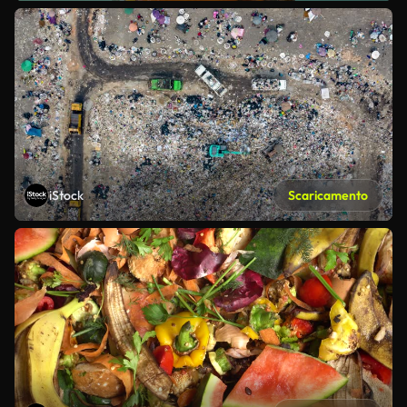
iStock
Scaricamento