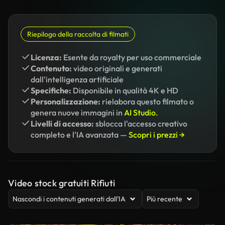
Riepilogo della raccolta di filmati
Licenza:
Esente da royalty per uso commerciale
Contenuto:
video originali e generati
dall'intelligenza artificiale
Specifiche:
Disponibile in qualità 4K e HD
Personalizzazione:
rielabora questo filmato o
genera nuove immagini in
AI Studio.
Livelli di accesso:
sblocca l'accesso creativo
completo e l'IA avanzata —
Scopri i prezzi →
Video stock gratuiti Rifiuti
Nascondi i contenuti generati dall’IA
Più recente