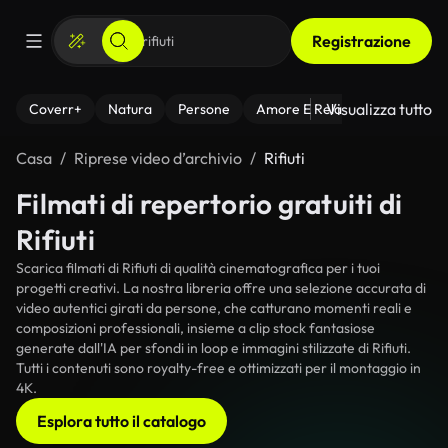
Registrazione
Visualizza tutto
Coverr+
Natura
Persone
Amore E Relazioni
Il Fitnes
Casa
Riprese video d’archivio
Rifiuti
Filmati di repertorio gratuiti di
Rifiuti
Scarica filmati di Rifiuti di qualità cinematografica per i tuoi
progetti creativi. La nostra libreria offre una selezione accurata di
video autentici girati da persone, che catturano momenti reali e
composizioni professionali, insieme a clip stock fantasiose
generate dall'IA per sfondi in loop e immagini stilizzate di Rifiuti.
Tutti i contenuti sono royalty-free e ottimizzati per il montaggio in
4K.
Esplora tutto il catalogo