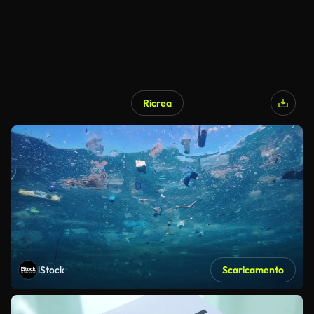
Ricrea
iStock
Scaricamento