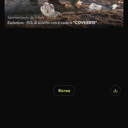
Sponsorizzato da iStock
Esclusivo: -15% di sconto con il codice
"COVERR15"
Ricrea