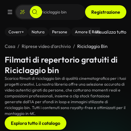
Registrazione
Visualizza tutto
Coverr+
Natura
Persone
Amore E Relazioni
Il Fitnes
Casa
Riprese video d’archivio
Riciclaggio Bin
Filmati di repertorio gratuiti di
Riciclaggio bin
Scarica filmati di riciclaggio bin di qualità cinematografica per i tuoi
progetti creativi. La nostra libreria offre una selezione accurata di
video autentici girati da persone, che catturano momenti reali e
composizioni professionali, insieme a clip stock fantasiose
generate dall'IA per sfondi in loop e immagini stilizzate di
riciclaggio bin. Tutti i contenuti sono royalty-free e ottimizzati per il
montaggio in 4K.
Esplora tutto il catalogo