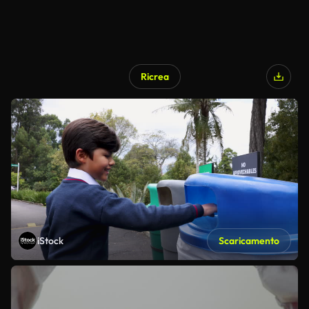
Ricrea
iStock
Scaricamento