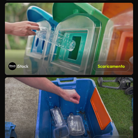
iStock
Scaricamento