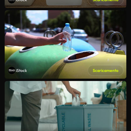
iStock
Scaricamento