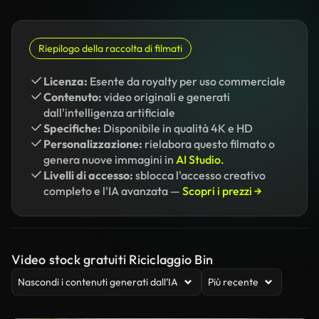
Riepilogo della raccolta di filmati
Licenza:
Esente da royalty per uso commerciale
Contenuto:
video originali e generati
dall'intelligenza artificiale
Specifiche:
Disponibile in qualità 4K e HD
Personalizzazione:
rielabora questo filmato o
genera nuove immagini in
AI Studio.
Livelli di accesso:
sblocca l'accesso creativo
completo e l'IA avanzata —
Scopri i prezzi →
Video stock gratuiti Riciclaggio Bin
Nascondi i contenuti generati dall’IA
Più recente