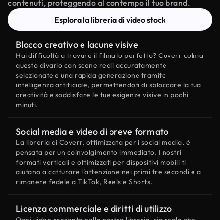
contenuti, proteggendo al contempo il tuo brand.
Esplora la libreria di video stock
Blocco creativo e lacune visive
Hai difficoltà a trovare il filmato perfetto? Coverr colma
questo divario con scene reali accuratamente
selezionate e una rapida generazione tramite
intelligenza artificiale, permettendoti di sbloccare la tua
creatività e soddisfare le tue esigenze visive in pochi
minuti.
Social media e video di breve formato
La libreria di Coverr, ottimizzata per i social media, è
pensata per un coinvolgimento immediato. I nostri
formati verticali e ottimizzati per dispositivi mobili ti
aiutano a catturare l'attenzione nei primi tre secondi e a
rimanere fedele a TikTok, Reels e Shorts.
Licenza commerciale e diritti di utilizzo
Ogni video presente nella nostra libreria, sia reale che