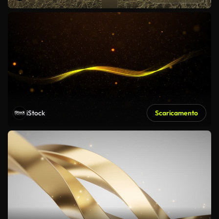
iStock
Scaricamento