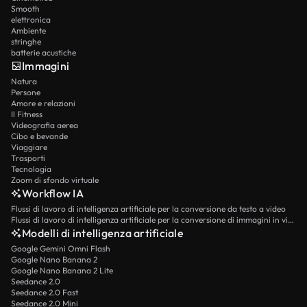
Smooth
elettronica
Ambiente
stringhe
batterie acustiche
Immagini
Natura
Persone
Amore e relazioni
Il Fitness
Videografia aerea
Cibo e bevande
Viaggiare
Trasporti
Tecnologia
Zoom di sfondo virtuale
Workflow IA
Flussi di lavoro di intelligenza artificiale per la conversione da testo a video
Flussi di lavoro di intelligenza artificiale per la conversione di immagini in video
Modelli di intelligenza artificiale
Google Gemini Omni Flash
Google Nano Banana 2
Google Nano Banana 2 Lite
Seedance 2.0
Seedance 2.0 Fast
Seedance 2.0 Mini