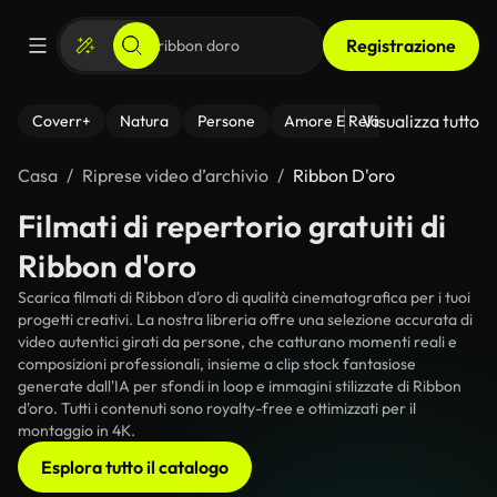
Registrazione
Visualizza tutto
Coverr+
Natura
Persone
Amore E Relazioni
Il Fitnes
Casa
Riprese video d’archivio
Ribbon D'oro
Filmati di repertorio gratuiti di
Ribbon d'oro
Scarica filmati di Ribbon d'oro di qualità cinematografica per i tuoi
progetti creativi. La nostra libreria offre una selezione accurata di
video autentici girati da persone, che catturano momenti reali e
composizioni professionali, insieme a clip stock fantasiose
generate dall'IA per sfondi in loop e immagini stilizzate di Ribbon
d'oro. Tutti i contenuti sono royalty-free e ottimizzati per il
montaggio in 4K.
Esplora tutto il catalogo