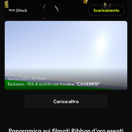
iStock
Scaricamento
Sponsorizzato da iStock
Esclusivo: -15% di sconto con il codice
"COVERR15"
Carica altro
Panoramica sui filmati Ribbon d'oro esenti