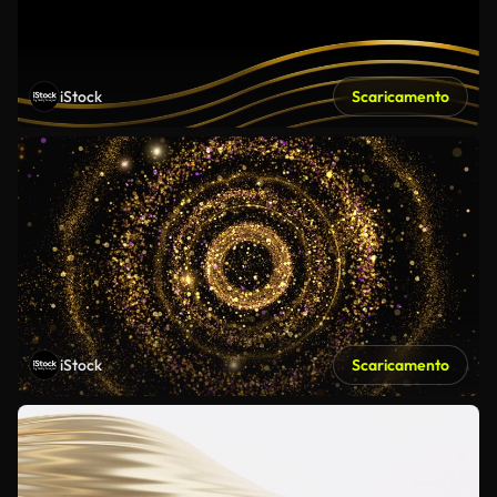
iStock
Scaricamento
iStock
Scaricamento