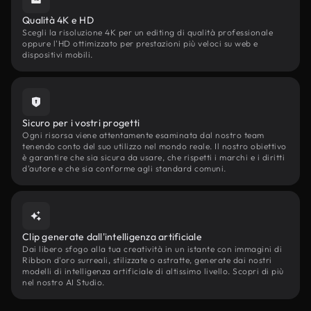
Qualità 4K e HD
Scegli la risoluzione 4K per un editing di qualità professionale
oppure l'HD ottimizzato per prestazioni più veloci su web e
dispositivi mobili.
Sicuro per i vostri progetti
Ogni risorsa viene attentamente esaminata dal nostro team
tenendo conto del suo utilizzo nel mondo reale. Il nostro obiettivo
è garantire che sia sicura da usare, che rispetti i marchi e i diritti
d'autore e che sia conforme agli standard comuni.
Clip generate dall'intelligenza artificiale
Dai libero sfogo alla tua creatività in un istante con immagini di
Ribbon d'oro surreali, stilizzate o astratte, generate dai nostri
modelli di intelligenza artificiale di altissimo livello. Scopri di più
nel nostro AI Studio.