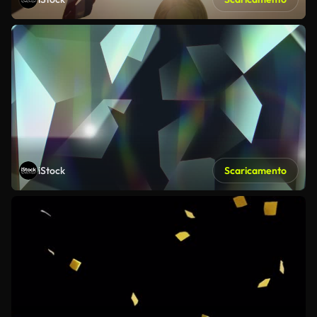
iStock
Scaricamento