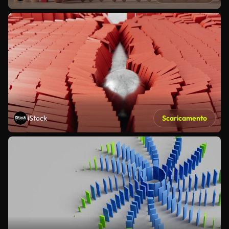
iStock
Scaricamento