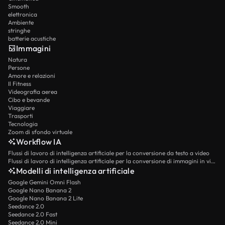
Smooth
elettronica
Ambiente
stringhe
batterie acustiche
Immagini
Natura
Persone
Amore e relazioni
Il Fitness
Videografia aerea
Cibo e bevande
Viaggiare
Trasporti
Tecnologia
Zoom di sfondo virtuale
Workflow IA
Flussi di lavoro di intelligenza artificiale per la conversione da testo a video
Flussi di lavoro di intelligenza artificiale per la conversione di immagini in video
Modelli di intelligenza artificiale
Google Gemini Omni Flash
Google Nano Banana 2
Google Nano Banana 2 Lite
Seedance 2.0
Seedance 2.0 Fast
Seedance 2.0 Mini