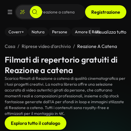
Registrazione
Visualizza tutto
Coverr+
Natura
Persone
Amore E Relazioni
Il Fitnes
Casa
Riprese video d’archivio
Reazione A Catena
Filmati di repertorio gratuiti di
Reazione a catena
Scarica filmati di Reazione a catena di qualità cinematografica per
i tuoi progetti creativi. La nostra libreria offre una selezione
accurata di video autentici girati da persone, che catturano
momenti reali e composizioni professionali, insieme a clip stock
fantasiose generate dall'IA per sfondi in loop e immagini stilizzate
di Reazione a catena. Tutti i contenuti sono royalty-free e
ottimizzati per il montaggio in 4K.
Esplora tutto il catalogo