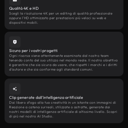
Qualità 4K e HD
Scegli la risoluzione 4K per un editing di qualità professionale
oppure l'HD ottimizzato per prestazioni più veloci su web e
dispositivi mobili.
Sicuro per i vostri progetti
Ogni risorsa viene attentamente esaminata dal nostro team
tenendo conto del suo utilizzo nel mondo reale. Il nostro obiettivo
è garantire che sia sicura da usare, che rispetti i marchi e i diritti
d'autore e che sia conforme agli standard comuni.
Clip generate dall'intelligenza artificiale
Dai libero sfogo alla tua creatività in un istante con immagini di
Reazione a catena surreali, stilizzate o astratte, generate dai
nostri modelli di intelligenza artificiale di altissimo livello. Scopri
di più nel nostro AI Studio.