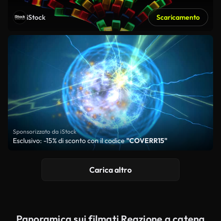
iStock
Scaricamento
Sponsorizzato da iStock
Esclusivo: -15% di sconto con il codice
"COVERR15"
Carica altro
Panoramica sui filmati Reazione a catena