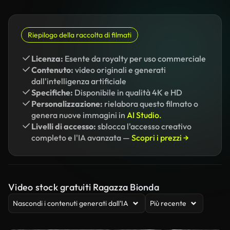
Riepilogo della raccolta di filmati
Licenza:
Esente da royalty per uso commerciale
Contenuto:
video originali e generati
dall'intelligenza artificiale
Specifiche:
Disponibile in qualità 4K e HD
Personalizzazione:
rielabora questo filmato o
genera nuove immagini in
AI Studio.
Livelli di accesso:
sblocca l'accesso creativo
completo e l'IA avanzata —
Scopri i prezzi →
Video stock gratuiti Ragazza Bionda
Nascondi i contenuti generati dall’IA
Più recente