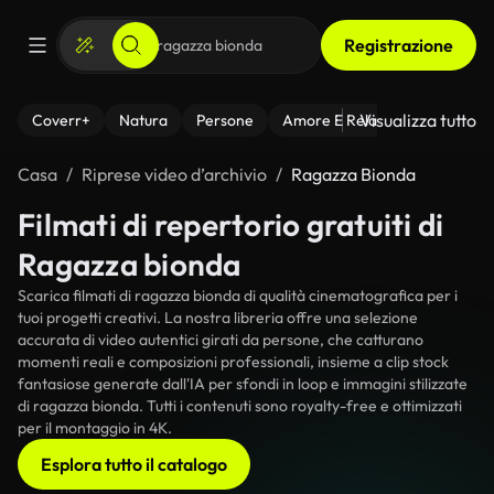
Registrazione
Visualizza tutto
Coverr+
Natura
Persone
Amore E Relazioni
Il Fitnes
Casa
Riprese video d’archivio
Ragazza Bionda
Filmati di repertorio gratuiti di
Ragazza bionda
Scarica filmati di ragazza bionda di qualità cinematografica per i
tuoi progetti creativi. La nostra libreria offre una selezione
accurata di video autentici girati da persone, che catturano
momenti reali e composizioni professionali, insieme a clip stock
fantasiose generate dall'IA per sfondi in loop e immagini stilizzate
di ragazza bionda. Tutti i contenuti sono royalty-free e ottimizzati
per il montaggio in 4K.
Esplora tutto il catalogo