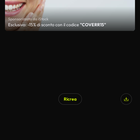
Sponsorizzato da iStock
Esclusivo: -15% di sconto con il codice
"COVERR15"
Ricrea