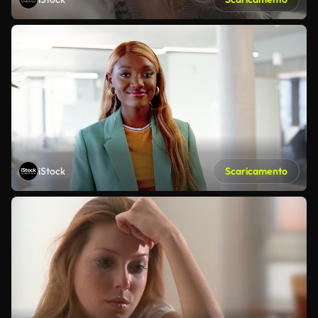
iStock
Scaricamento