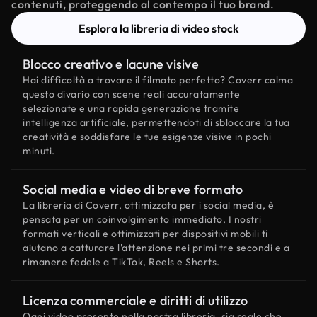
contenuti, proteggendo al contempo il tuo brand.
Esplora la libreria di video stock
Blocco creativo e lacune visive
Hai difficoltà a trovare il filmato perfetto? Coverr colma
questo divario con scene reali accuratamente
selezionate e una rapida generazione tramite
intelligenza artificiale, permettendoti di sbloccare la tua
creatività e soddisfare le tue esigenze visive in pochi
minuti.
Social media e video di breve formato
La libreria di Coverr, ottimizzata per i social media, è
pensata per un coinvolgimento immediato. I nostri
formati verticali e ottimizzati per dispositivi mobili ti
aiutano a catturare l'attenzione nei primi tre secondi e a
rimanere fedele a TikTok, Reels e Shorts.
Licenza commerciale e diritti di utilizzo
Ogni video presente nella nostra libreria, sia reale che