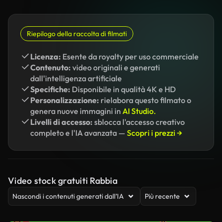
Riepilogo della raccolta di filmati
Licenza:
Esente da royalty per uso commerciale
Contenuto:
video originali e generati
dall'intelligenza artificiale
Specifiche:
Disponibile in qualità 4K e HD
Personalizzazione:
rielabora questo filmato o
genera nuove immagini in
AI Studio.
Livelli di accesso:
sblocca l'accesso creativo
completo e l'IA avanzata —
Scopri i prezzi →
Video stock gratuiti Rabbia
Nascondi i contenuti generati dall’IA
Più recente