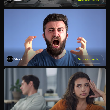
iStock
Scaricamento