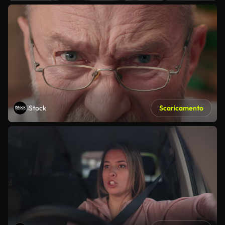
iStock
Scaricamento