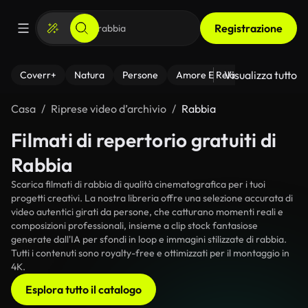
Registrazione
Visualizza tutto
Coverr+
Natura
Persone
Amore E Relazioni
Il Fitnes
Casa
Riprese video d’archivio
Rabbia
Filmati di repertorio gratuiti di
Rabbia
Scarica filmati di rabbia di qualità cinematografica per i tuoi
progetti creativi. La nostra libreria offre una selezione accurata di
video autentici girati da persone, che catturano momenti reali e
composizioni professionali, insieme a clip stock fantasiose
generate dall'IA per sfondi in loop e immagini stilizzate di rabbia.
Tutti i contenuti sono royalty-free e ottimizzati per il montaggio in
4K.
Esplora tutto il catalogo