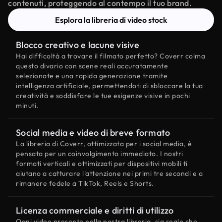
contenuti, proteggendo al contempo il tuo brand.
Esplora la libreria di video stock
Blocco creativo e lacune visive
Hai difficoltà a trovare il filmato perfetto? Coverr colma
questo divario con scene reali accuratamente
selezionate e una rapida generazione tramite
intelligenza artificiale, permettendoti di sbloccare la tua
creatività e soddisfare le tue esigenze visive in pochi
minuti.
Social media e video di breve formato
La libreria di Coverr, ottimizzata per i social media, è
pensata per un coinvolgimento immediato. I nostri
formati verticali e ottimizzati per dispositivi mobili ti
aiutano a catturare l'attenzione nei primi tre secondi e a
rimanere fedele a TikTok, Reels e Shorts.
Licenza commerciale e diritti di utilizzo
Ogni video presente nella nostra libreria, sia reale che