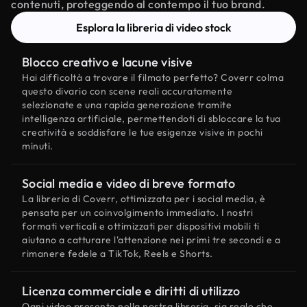
contenuti, proteggendo al contempo il tuo brand.
Esplora la libreria di video stock
Blocco creativo e lacune visive
Hai difficoltà a trovare il filmato perfetto? Coverr colma
questo divario con scene reali accuratamente
selezionate e una rapida generazione tramite
intelligenza artificiale, permettendoti di sbloccare la tua
creatività e soddisfare le tue esigenze visive in pochi
minuti.
Social media e video di breve formato
La libreria di Coverr, ottimizzata per i social media, è
pensata per un coinvolgimento immediato. I nostri
formati verticali e ottimizzati per dispositivi mobili ti
aiutano a catturare l'attenzione nei primi tre secondi e a
rimanere fedele a TikTok, Reels e Shorts.
Licenza commerciale e diritti di utilizzo
Ogni video presente nella nostra libreria, sia reale che