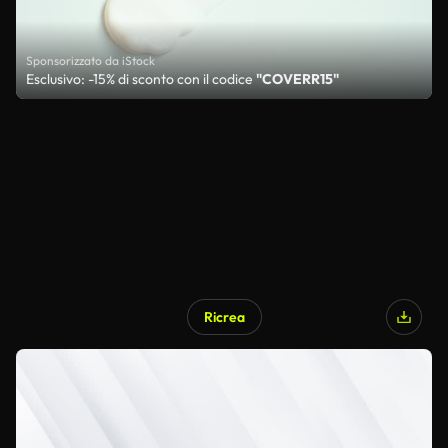
Sponsorizzato da iStock
Esclusivo: -15% di sconto con il codice
"COVERR15"
Ricrea