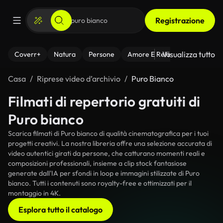
Registrazione
Visualizza tutto
Coverr+
Natura
Persone
Amore E Relazioni
Il Fitnes
Casa
Riprese video d’archivio
Puro Bianco
Filmati di repertorio gratuiti di
Puro bianco
Scarica filmati di Puro bianco di qualità cinematografica per i tuoi
progetti creativi. La nostra libreria offre una selezione accurata di
video autentici girati da persone, che catturano momenti reali e
composizioni professionali, insieme a clip stock fantasiose
generate dall'IA per sfondi in loop e immagini stilizzate di Puro
bianco. Tutti i contenuti sono royalty-free e ottimizzati per il
montaggio in 4K.
Esplora tutto il catalogo