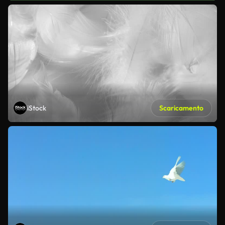
iStock
Scaricamento