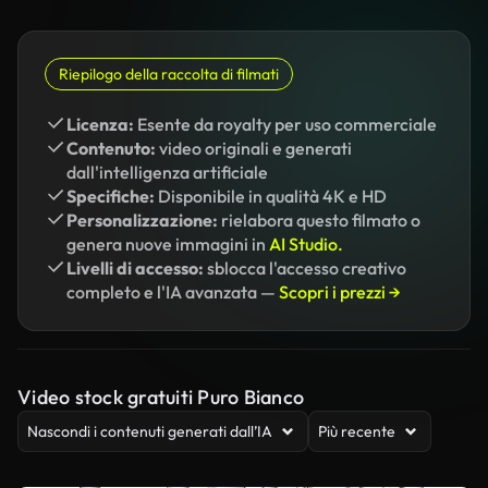
Riepilogo della raccolta di filmati
Licenza:
Esente da royalty per uso commerciale
Contenuto:
video originali e generati
dall'intelligenza artificiale
Specifiche:
Disponibile in qualità 4K e HD
Personalizzazione:
rielabora questo filmato o
genera nuove immagini in
AI Studio.
Livelli di accesso:
sblocca l'accesso creativo
completo e l'IA avanzata —
Scopri i prezzi →
Video stock gratuiti Puro Bianco
Nascondi i contenuti generati dall’IA
Più recente