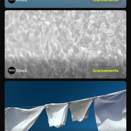
iStock
Scaricamento