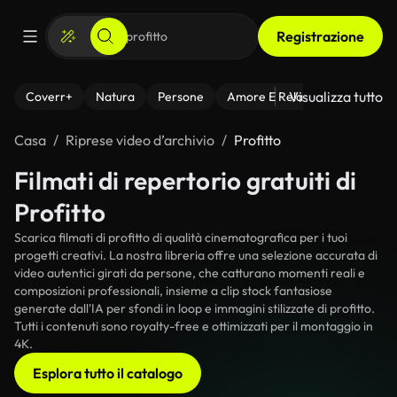
Registrazione
Visualizza tutto
Coverr+
Natura
Persone
Amore E Relazioni
Il Fitnes
Casa
Riprese video d’archivio
Profitto
Filmati di repertorio gratuiti di
Profitto
Scarica filmati di profitto di qualità cinematografica per i tuoi
progetti creativi. La nostra libreria offre una selezione accurata di
video autentici girati da persone, che catturano momenti reali e
composizioni professionali, insieme a clip stock fantasiose
generate dall'IA per sfondi in loop e immagini stilizzate di profitto.
Tutti i contenuti sono royalty-free e ottimizzati per il montaggio in
4K.
Esplora tutto il catalogo