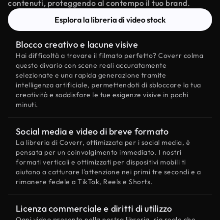
contenuti, proteggendo al contempo il tuo brand.
Esplora la libreria di video stock
Blocco creativo e lacune visive
Hai difficoltà a trovare il filmato perfetto? Coverr colma
questo divario con scene reali accuratamente
selezionate e una rapida generazione tramite
intelligenza artificiale, permettendoti di sbloccare la tua
creatività e soddisfare le tue esigenze visive in pochi
minuti.
Social media e video di breve formato
La libreria di Coverr, ottimizzata per i social media, è
pensata per un coinvolgimento immediato. I nostri
formati verticali e ottimizzati per dispositivi mobili ti
aiutano a catturare l'attenzione nei primi tre secondi e a
rimanere fedele a TikTok, Reels e Shorts.
Licenza commerciale e diritti di utilizzo
Ogni video presente nella nostra libreria, sia reale che