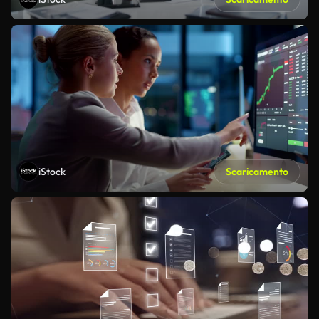
iStock
Scaricamento