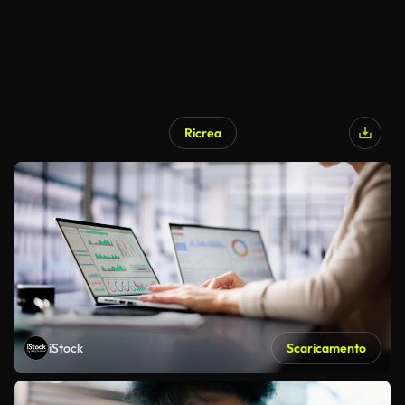
Ricrea
iStock
Scaricamento