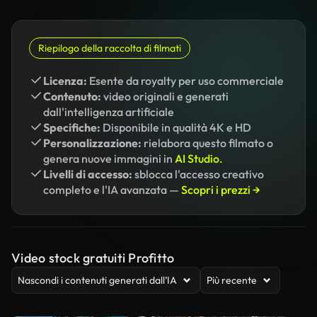
Riepilogo della raccolta di filmati
Licenza:
Esente da royalty per uso commerciale
Contenuto:
video originali e generati
dall'intelligenza artificiale
Specifiche:
Disponibile in qualità 4K e HD
Personalizzazione:
rielabora questo filmato o
genera nuove immagini in
AI Studio.
Livelli di accesso:
sblocca l'accesso creativo
completo e l'IA avanzata —
Scopri i prezzi →
Video stock gratuiti Profitto
Nascondi i contenuti generati dall’IA
Più recente