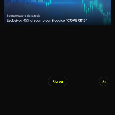
Sponsorizzato da iStock
Esclusivo: -15% di sconto con il codice
"COVERR15"
Ricrea