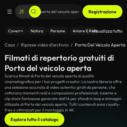
Registrazione
Visualizza tutto
Coverr+
Natura
Persone
Amore E Relazioni
Il Fitnes
Casa
Riprese video d’archivio
Porta Del Veicolo Aperta
Filmati di repertorio gratuiti di
Porta del veicolo aperta
Scarica filmati di Porta del veicolo aperta di qualità
cinematografica per i tuoi progetti creativi. La nostra libreria offre
una selezione accurata di video autentici girati da persone, che
catturano momenti reali e composizioni professionali, insieme a
clip stock fantasiose generate dall'IA per sfondi in loop e immagini
stilizzate di Porta del veicolo aperta. Tutti i contenuti sono royalty-
free e ottimizzati per il montaggio in 4K.
Esplora tutto il catalogo