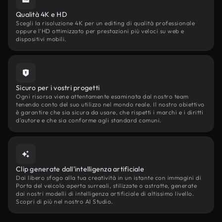
Qualità 4K e HD
Scegli la risoluzione 4K per un editing di qualità professionale
oppure l'HD ottimizzato per prestazioni più veloci su web e
dispositivi mobili.
Sicuro per i vostri progetti
Ogni risorsa viene attentamente esaminata dal nostro team
tenendo conto del suo utilizzo nel mondo reale. Il nostro obiettivo
è garantire che sia sicura da usare, che rispetti i marchi e i diritti
d'autore e che sia conforme agli standard comuni.
Clip generate dall'intelligenza artificiale
Dai libero sfogo alla tua creatività in un istante con immagini di
Porta del veicolo aperta surreali, stilizzate o astratte, generate
dai nostri modelli di intelligenza artificiale di altissimo livello.
Scopri di più nel nostro AI Studio.