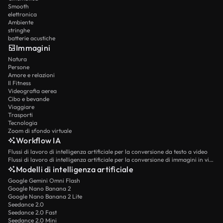
Smooth
elettronica
Ambiente
stringhe
batterie acustiche
Immagini
Natura
Persone
Amore e relazioni
Il Fitness
Videografia aerea
Cibo e bevande
Viaggiare
Trasporti
Tecnologia
Zoom di sfondo virtuale
Workflow IA
Flussi di lavoro di intelligenza artificiale per la conversione da testo a video
Flussi di lavoro di intelligenza artificiale per la conversione di immagini in video
Modelli di intelligenza artificiale
Google Gemini Omni Flash
Google Nano Banana 2
Google Nano Banana 2 Lite
Seedance 2.0
Seedance 2.0 Fast
Seedance 2.0 Mini