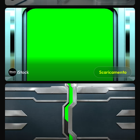
iStock
Scaricamento