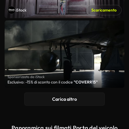
iStock
Scaricamento
Sponsorizzato da iStock
Esclusivo: -15% di sconto con il codice
"COVERR15"
Carica altro
Panoramica sui filmati Porta del veicolo