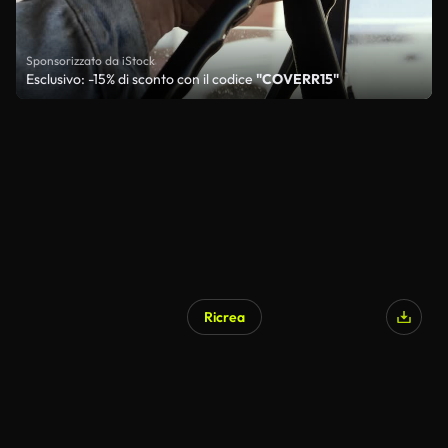
Sponsorizzato da iStock
Esclusivo: -15% di sconto con il codice
"COVERR15"
Ricrea