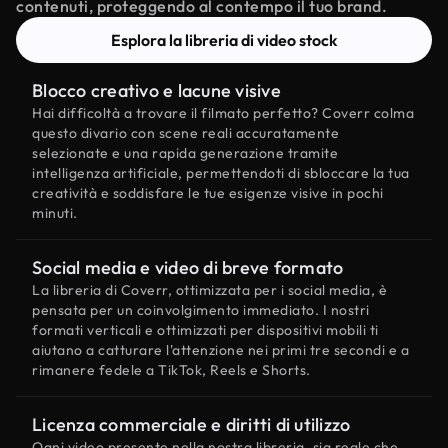
contenuti, proteggendo al contempo il tuo brand.
Esplora la libreria di video stock
Blocco creativo e lacune visive
Hai difficoltà a trovare il filmato perfetto? Coverr colma
questo divario con scene reali accuratamente
selezionate e una rapida generazione tramite
intelligenza artificiale, permettendoti di sbloccare la tua
creatività e soddisfare le tue esigenze visive in pochi
minuti.
Social media e video di breve formato
La libreria di Coverr, ottimizzata per i social media, è
pensata per un coinvolgimento immediato. I nostri
formati verticali e ottimizzati per dispositivi mobili ti
aiutano a catturare l'attenzione nei primi tre secondi e a
rimanere fedele a TikTok, Reels e Shorts.
Licenza commerciale e diritti di utilizzo
Ogni video presente nella nostra libreria, sia reale che