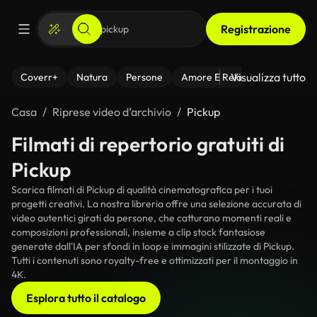
Registrazione
Visualizza tutto
Coverr+
Natura
Persone
Amore E Relazioni
Il Fitnes
Casa
Riprese video d’archivio
Pickup
Filmati di repertorio gratuiti di
Pickup
Scarica filmati di Pickup di qualità cinematografica per i tuoi
progetti creativi. La nostra libreria offre una selezione accurata di
video autentici girati da persone, che catturano momenti reali e
composizioni professionali, insieme a clip stock fantasiose
generate dall'IA per sfondi in loop e immagini stilizzate di Pickup.
Tutti i contenuti sono royalty-free e ottimizzati per il montaggio in
4K.
Esplora tutto il catalogo