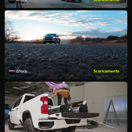
iStock
Scaricamento