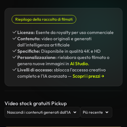
Riepilogo della raccolta di filmati
Licenza:
Esente da royalty per uso commerciale
Contenuto:
video originali e generati
dall'intelligenza artificiale
Specifiche:
Disponibile in qualità 4K e HD
Personalizzazione:
rielabora questo filmato o
genera nuove immagini in
AI Studio.
Livelli di accesso:
sblocca l'accesso creativo
completo e l'IA avanzata —
Scopri i prezzi →
Video stock gratuiti Pickup
Nascondi i contenuti generati dall’IA
Più recente