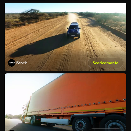
iStock
Scaricamento