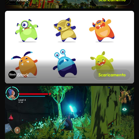
iStock
Scaricamento