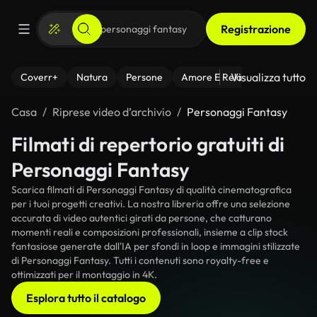
Registrazione
Visualizza tutto
Coverr+
Natura
Persone
Amore E Relazioni
Il Fitnes
Casa
Riprese video d’archivio
Personaggi Fantasy
Filmati di repertorio gratuiti di
Personaggi Fantasy
Scarica filmati di Personaggi Fantasy di qualità cinematografica
per i tuoi progetti creativi. La nostra libreria offre una selezione
accurata di video autentici girati da persone, che catturano
momenti reali e composizioni professionali, insieme a clip stock
fantasiose generate dall'IA per sfondi in loop e immagini stilizzate
di Personaggi Fantasy. Tutti i contenuti sono royalty-free e
ottimizzati per il montaggio in 4K.
Esplora tutto il catalogo