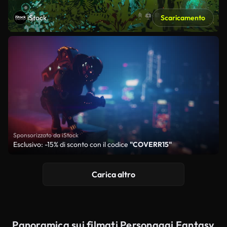
iStock
Scaricamento
Sponsorizzato da iStock
Esclusivo: -15% di sconto con il codice
"COVERR15"
Carica altro
Panoramica sui filmati Personaggi Fantasy