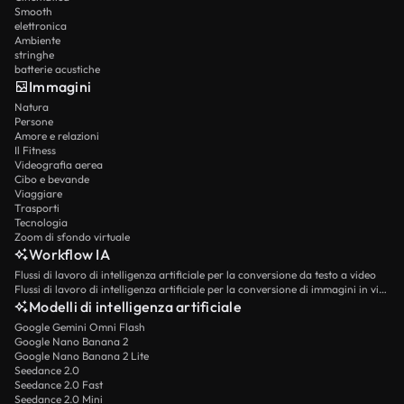
Smooth
elettronica
Ambiente
stringhe
batterie acustiche
Immagini
Natura
Persone
Amore e relazioni
Il Fitness
Videografia aerea
Cibo e bevande
Viaggiare
Trasporti
Tecnologia
Zoom di sfondo virtuale
Workflow IA
Flussi di lavoro di intelligenza artificiale per la conversione da testo a video
Flussi di lavoro di intelligenza artificiale per la conversione di immagini in video
Modelli di intelligenza artificiale
Google Gemini Omni Flash
Google Nano Banana 2
Google Nano Banana 2 Lite
Seedance 2.0
Seedance 2.0 Fast
Seedance 2.0 Mini