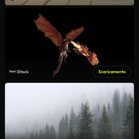
iStock
Scaricamento