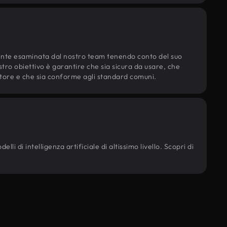
ente esaminata dal nostro team tenendo conto del suo
ostro obiettivo è garantire che sia sicura da usare, che
d'autore e che sia conforme agli standard comuni.
li di intelligenza artificiale di altissimo livello. Scopri di