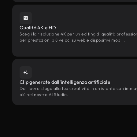
Qualità 4K e HD
Scegli la risoluzione 4K per un editing di qualità professi
per prestazioni più veloci su web e dispositivi mobili.
Clip generate dall'intelligenza artificiale
Dai libero sfogo alla tua creatività in un istante con immagi
più nel nostro AI Studio.