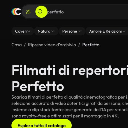
Coverr+
Natura
Persone
Amore E Relazioni
Casa
Riprese video d’archivio
Perfetto
Filmati di repertori
Perfetto
Scarica filmati di perfetto di qualità cinematografica per i 
selezione accurata di video autentici girati da persone, c
insieme a clip stock fantasiose generate dall'IA per sfondi i
sono royalty-free e ottimizzati per il montaggio in 4K.
Esplora tutto il catalogo