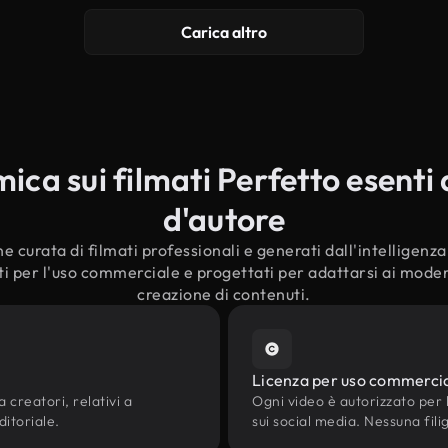
Carica altro
ca sui filmati Perfetto esenti d
d'autore
e curata di filmati professionali e generati dall'intelligenza a
ti per l'uso commerciale e progettati per adattarsi ai moderni
creazione di contenuti.
Licenza per uso commerci
 creatori, relativi a
Ogni video è autorizzato per l'
ditoriale.
sui social media. Nessuna fili