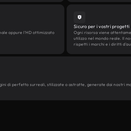
Sicuro per i vostri progetti
onale oppure l'HD ottimizzato
Ogni risorsa viene attentam
utilizzo nel mondo reale. Il n
rispetti i marchi e i diritti 
ni di perfetto surreali, stilizzate o astratte, generate dai nostri model