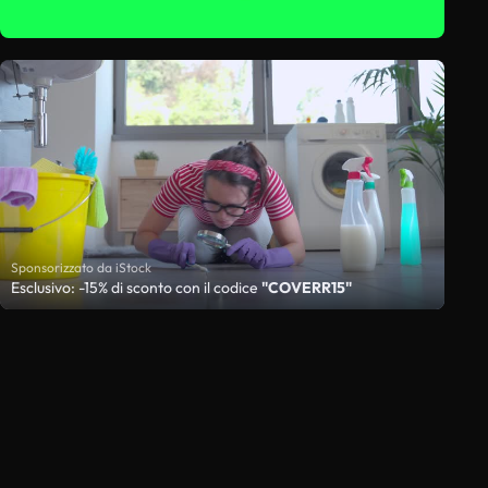
Sponsorizzato da iStock
Esclusivo: -15% di sconto con il codice
"COVERR15"