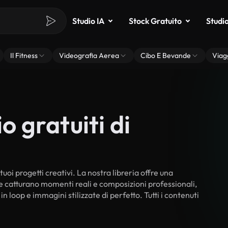
Studio IA
Stock Gratuito
Studi
Il Fitness
Videografia Aerea
Cibo E Bevande
Viag
o gratuiti di
tuoi progetti creativi. La nostra libreria offre una
he catturano momenti reali e composizioni professionali,
n loop e immagini stilizzate di perfetto. Tutti i contenuti