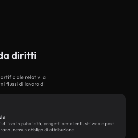
a diritti
rtificiale relativi a
 flussi di lavoro di
ale
utilizzo in pubblicità, progetti per clienti, siti web e post
grana, nessun obbligo di attribuzione.