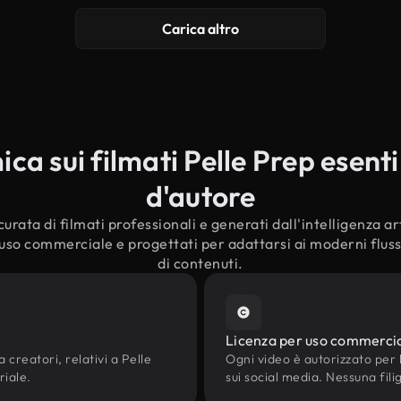
Carica altro
a sui filmati Pelle Prep esenti 
d'autore
urata di filmati professionali e generati dall'intelligenza arti
'uso commerciale e progettati per adattarsi ai moderni fluss
di contenuti.
Licenza per uso commerci
 creatori, relativi a Pelle
Ogni video è autorizzato per l'
riale.
sui social media. Nessuna fili