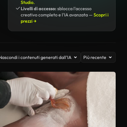
Studio.
Livelli di accesso:
sblocca l'accesso
creativo completo e l'IA avanzata —
Scopri i
prezzi →
Nascondi i contenuti generati dall’IA
Più recente