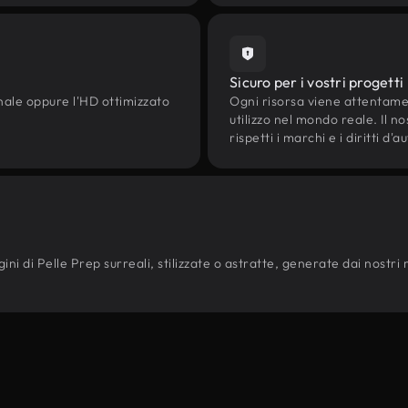
Sicuro per i vostri progetti
onale oppure l'HD ottimizzato
Ogni risorsa viene attentam
utilizzo nel mondo reale. Il n
rispetti i marchi e i diritti 
ni di Pelle Prep surreali, stilizzate o astratte, generate dai nostri mod