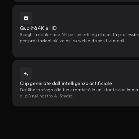
Qualità 4K e HD
Scegli la risoluzione 4K per un editing di qualità professi
per prestazioni più veloci su web e dispositivi mobili.
Clip generate dall'intelligenza artificiale
Dai libero sfogo alla tua creatività in un istante con immagi
di più nel nostro AI Studio.