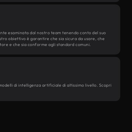
ente esaminata dal nostro team tenendo conto del suo
ostro obiettivo è garantire che sia sicura da usare, che
d'autore e che sia conforme agli standard comuni.
elli di intelligenza artificiale di altissimo livello. Scopri