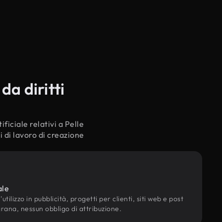
da diritti
ficiale relativi a Pelle
i di lavoro di creazione
ale
utilizzo in pubblicità, progetti per clienti, siti web e post
grana, nessun obbligo di attribuzione.