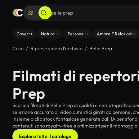
Coverr+
Natura
Persone
Amore E Relazioni
Casa
Riprese video d’archivio
Pelle Prep
Filmati di repertori
Prep
Scarica filmati di Pelle Prep di qualità cinematografica per 
selezione accurata di video autentici girati da persone, c
insieme a clip stock fantasiose generate dall'IA per sfondi i
contenuti sono royalty-free e ottimizzati per il montaggio 
Esplora tutto il catalogo