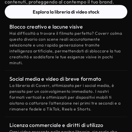
contenuti, proteggendo al contempo il tuo brand.
Esplora la libreria di video stock
Blocco creativo e lacune visive
Hai difficoltà a trovare il filmato perfetto? Coverr colma
questo divario con scene reali accuratamente
selezionate e una rapida generazione tramite
intelligenza artificiale, permettendoti di sbloccare la tua
creatività e soddisfare le tue esigenze visive in pochi
minuti.
Social media e video di breve formato
La libreria di Coverr, ottimizzata per i social media, è
pensata per un coinvolgimento immediato. I nostri
formati verticali e ottimizzati per dispositivi mobili ti
aiutano a catturare l'attenzione nei primi tre secondi e a
rimanere fedele a TikTok, Reels e Shorts.
Licenza commerciale e diritti di utilizzo
Ogni video presente nella nostra libreria, sia reale che