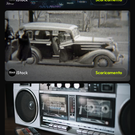
iStock
Scaricamento