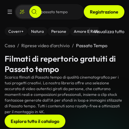
Registrazione
Visualizza tutto
Coverr+
Natura
Persone
Amore E Relazioni
Il Fitnes
Casa
Riprese video d’archivio
Passato Tempo
Filmati di repertorio gratuiti di
Passato tempo
Scarica filmati di Passato tempo di qualità cinematografica per i
tuoi progetti creativi. La nostra libreria offre una selezione
accurata di video autentici girati da persone, che catturano
momenti reali e composizioni professionali, insieme a clip stock
fantasiose generate dall'IA per sfondi in loop e immagini stilizzate
di Passato tempo. Tutti i contenuti sono royalty-free e ottimizzati
per il montaggio in 4K.
Esplora tutto il catalogo