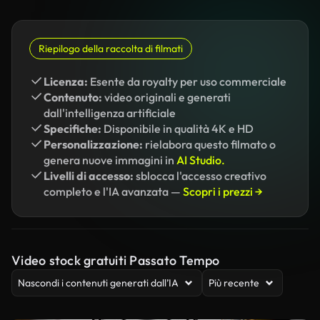
Riepilogo della raccolta di filmati
Licenza:
Esente da royalty per uso commerciale
Contenuto:
video originali e generati
dall'intelligenza artificiale
Specifiche:
Disponibile in qualità 4K e HD
Personalizzazione:
rielabora questo filmato o
genera nuove immagini in
AI Studio.
Livelli di accesso:
sblocca l'accesso creativo
completo e l'IA avanzata —
Scopri i prezzi →
Video stock gratuiti Passato Tempo
Nascondi i contenuti generati dall’IA
Più recente