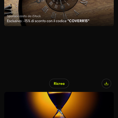
Sponsorizzato da iStock
Esclusivo: -15% di sconto con il codice
"COVERR15"
Ricrea