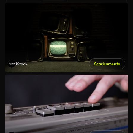
iStock
Scaricamento