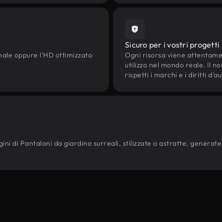
Sicuro per i vostri progetti
onale oppure l'HD ottimizzato
Ogni risorsa viene attentam
utilizzo nel mondo reale. Il n
rispetti i marchi e i diritti 
ni di Pantaloni da giardino surreali, stilizzate o astratte, generate d