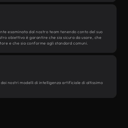
ente esaminata dal nostro team tenendo conto del suo
ostro obiettivo è garantire che sia sicura da usare, che
d'autore e che sia conforme agli standard comuni.
ai nostri modelli di intelligenza artificiale di altissimo