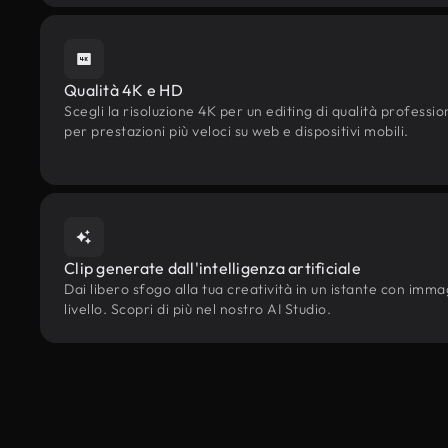
Qualità 4K e HD
Scegli la risoluzione 4K per un editing di qualità professi
per prestazioni più veloci su web e dispositivi mobili.
Clip generate dall'intelligenza artificiale
Dai libero sfogo alla tua creatività in un istante con immagi
livello. Scopri di più nel nostro AI Studio.