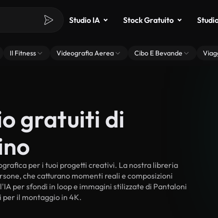
Studio IA
Stock Gratuito
Studi
Il Fitness
Videografia Aerea
Cibo E Bevande
Viag
o gratuiti di
ino
rafica per i tuoi progetti creativi. La nostra libreria
persone, che catturano momenti reali e composizioni
'IA per sfondi in loop e immagini stilizzate di Pantaloni
ti per il montaggio in 4K.