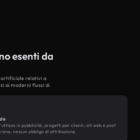
no esenti da
rtificiale relativi a
i ai moderni flussi di
ale
utilizzo in pubblicità, progetti per clienti, siti web e post
grana, nessun obbligo di attribuzione.