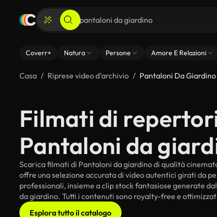
Coverr+
Natura
Persone
Amore E Relazioni
Casa
Riprese video d’archivio
Pantaloni Da Giardino
Filmati di repertori
Pantaloni da giard
Scarica filmati di Pantaloni da giardino di qualità cinematog
offre una selezione accurata di video autentici girati da 
professionali, insieme a clip stock fantasiose generate dall
da giardino. Tutti i contenuti sono royalty-free e ottimizza
Esplora tutto il catalogo