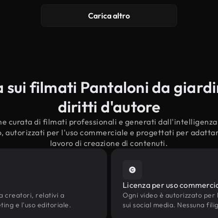
Carica altro
sui filmati Pantaloni da giardi
diritti d'autore
e curata di filmati professionali e generati dall'intelligenza a
, autorizzati per l'uso commerciale e progettati per adattars
lavoro di creazione di contenuti.
Licenza per uso commerci
 creatori, relativi a
Ogni video è autorizzato per l'
ting e l'uso editoriale.
sui social media. Nessuna fili