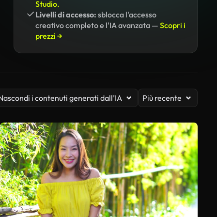
Studio.
Livelli di accesso:
sblocca l'accesso
creativo completo e l'IA avanzata —
Scopri i
prezzi →
Nascondi i contenuti generati dall’IA
Più recente