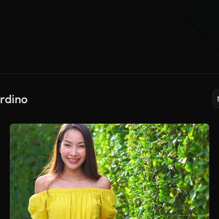
ardino