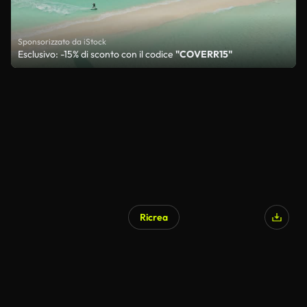
Sponsorizzato da iStock
Esclusivo: -15% di sconto con il codice
"COVERR15"
Ricrea