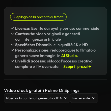
Riepilogo della raccolta di filmati
Licenza:
Esente da royalty per uso commerciale
Contenuto:
video originali e generati
dall'intelligenza artificiale
Specifiche:
Disponibile in qualità 4K e HD
Personalizzazione:
rielabora questo filmato o
genera nuove immagini in
AI Studio.
Livelli di accesso:
sblocca l'accesso creativo
completo e l'IA avanzata —
Scopri i prezzi →
Video stock gratuiti Palme Di Springs
Nascondi i contenuti generati dall’IA
Più recente