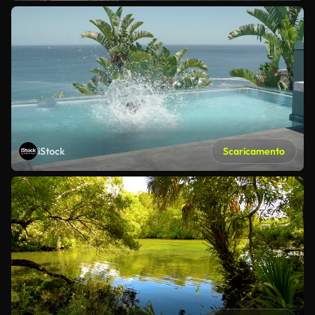
iStock
Scaricamento