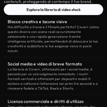
contenuti, proteggendo al contempo il tuo brand.
Esplora la libreria di video stock
Blocco creativo e lacune visive
Hai difficoltà a trovare il filmato perfetto? Coverr colma
questo divario con scene reali accuratamente
selezionate e una rapida generazione tramite
intelligenza artificiale, permettendoti di sbloccare la tua
creatività e soddisfare le tue esigenze visive in pochi
minuti.
Social media e video di breve formato
La libreria di Coverr, ottimizzata per i social media, è
pensata per un coinvolgimento immediato. I nostri
formati verticali e ottimizzati per dispositivi mobili ti
aiutano a catturare l'attenzione nei primi tre secondi e a
rimanere fedele a TikTok, Reels e Shorts.
Licenza commerciale e diritti di utilizzo
Ogni video presente nella nostra libreria, sia reale che