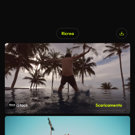
Ricrea
iStock
Scaricamento