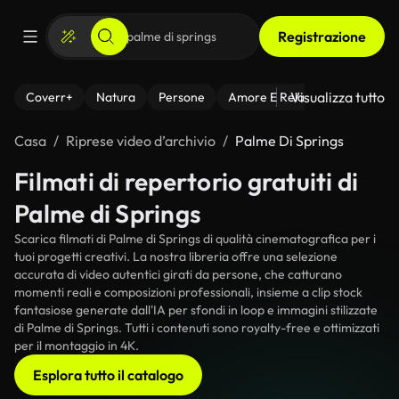
Registrazione
Visualizza tutto
Coverr+
Natura
Persone
Amore E Relazioni
Il Fitnes
Casa
Riprese video d’archivio
Palme Di Springs
Filmati di repertorio gratuiti di
Palme di Springs
Scarica filmati di Palme di Springs di qualità cinematografica per i
tuoi progetti creativi. La nostra libreria offre una selezione
accurata di video autentici girati da persone, che catturano
momenti reali e composizioni professionali, insieme a clip stock
fantasiose generate dall'IA per sfondi in loop e immagini stilizzate
di Palme di Springs. Tutti i contenuti sono royalty-free e ottimizzati
per il montaggio in 4K.
Esplora tutto il catalogo