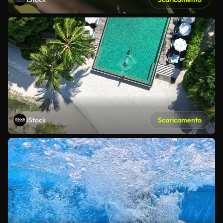
iStock
Scaricamento