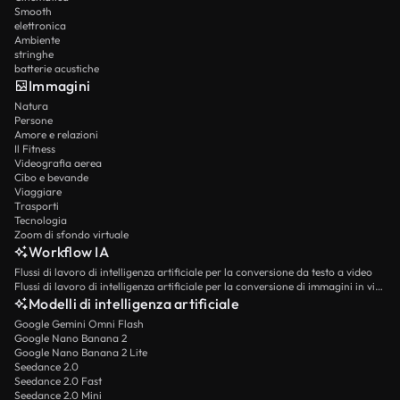
Smooth
elettronica
Ambiente
stringhe
batterie acustiche
Immagini
Natura
Persone
Amore e relazioni
Il Fitness
Videografia aerea
Cibo e bevande
Viaggiare
Trasporti
Tecnologia
Zoom di sfondo virtuale
Workflow IA
Flussi di lavoro di intelligenza artificiale per la conversione da testo a video
Flussi di lavoro di intelligenza artificiale per la conversione di immagini in video
Modelli di intelligenza artificiale
Google Gemini Omni Flash
Google Nano Banana 2
Google Nano Banana 2 Lite
Seedance 2.0
Seedance 2.0 Fast
Seedance 2.0 Mini