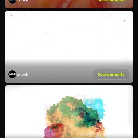
iStock
Scaricamento