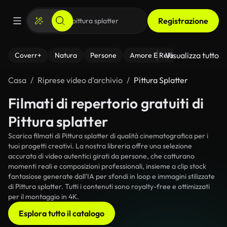
Registrazione
Visualizza tutto
Coverr+
Natura
Persone
Amore E Relazioni
Il Fitnes
Casa
Riprese video d’archivio
Pittura Splatter
Filmati di repertorio gratuiti di
Pittura splatter
Scarica filmati di Pittura splatter di qualità cinematografica per i
tuoi progetti creativi. La nostra libreria offre una selezione
accurata di video autentici girati da persone, che catturano
momenti reali e composizioni professionali, insieme a clip stock
fantasiose generate dall'IA per sfondi in loop e immagini stilizzate
di Pittura splatter. Tutti i contenuti sono royalty-free e ottimizzati
per il montaggio in 4K.
Esplora tutto il catalogo