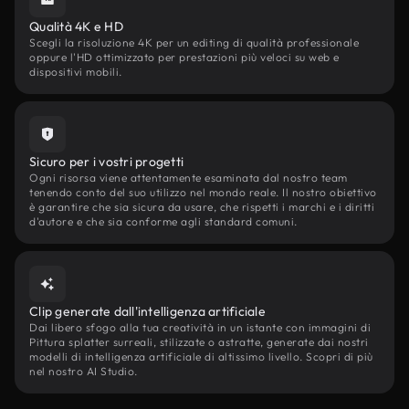
Qualità 4K e HD
Scegli la risoluzione 4K per un editing di qualità professionale
oppure l'HD ottimizzato per prestazioni più veloci su web e
dispositivi mobili.
Sicuro per i vostri progetti
Ogni risorsa viene attentamente esaminata dal nostro team
tenendo conto del suo utilizzo nel mondo reale. Il nostro obiettivo
è garantire che sia sicura da usare, che rispetti i marchi e i diritti
d'autore e che sia conforme agli standard comuni.
Clip generate dall'intelligenza artificiale
Dai libero sfogo alla tua creatività in un istante con immagini di
Pittura splatter surreali, stilizzate o astratte, generate dai nostri
modelli di intelligenza artificiale di altissimo livello. Scopri di più
nel nostro AI Studio.