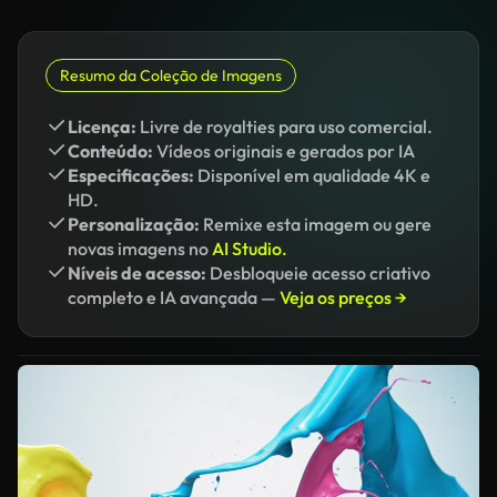
Resumo da Coleção de Imagens
Licença:
Livre de royalties para uso comercial.
Conteúdo:
Vídeos originais e gerados por IA
Especificações:
Disponível em qualidade 4K e
HD.
Personalização:
Remixe esta imagem ou gere
novas imagens no
AI Studio.
Níveis de acesso:
Desbloqueie acesso criativo
completo e IA avançada —
Veja os preços →