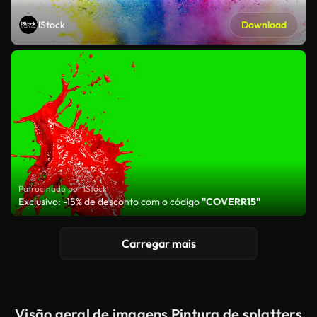
iStock
Download
Patrocinado por iStock
Exclusivo: -15% de desconto com o código
"COVERR15"
Carregar mais
Visão geral de imagens Pintura de splatters