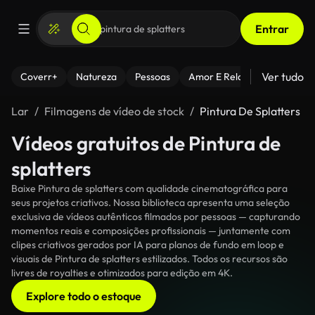
Entrar
Ver tudo
Coverr+
Natureza
Pessoas
Amor E Relacionamentos
Lar
Filmagens de vídeo de stock
Pintura De Splatters
Vídeos gratuitos de Pintura de
splatters
Baixe Pintura de splatters com qualidade cinematográfica para
seus projetos criativos. Nossa biblioteca apresenta uma seleção
exclusiva de vídeos autênticos filmados por pessoas — capturando
momentos reais e composições profissionais — juntamente com
clipes criativos gerados por IA para planos de fundo em loop e
visuais de Pintura de splatters estilizados. Todos os recursos são
livres de royalties e otimizados para edição em 4K.
Explore todo o estoque