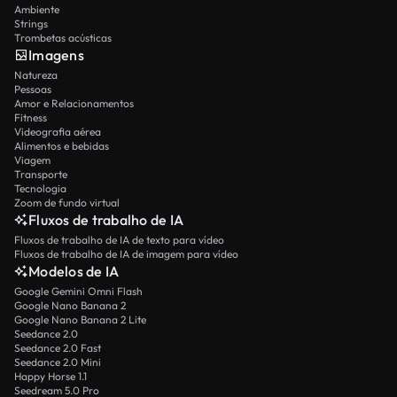
Ambiente
Strings
Trombetas acústicas
Imagens
Natureza
Pessoas
Amor e Relacionamentos
Fitness
Videografia aérea
Alimentos e bebidas
Viagem
Transporte
Tecnologia
Zoom de fundo virtual
Fluxos de trabalho de IA
Fluxos de trabalho de IA de texto para vídeo
Fluxos de trabalho de IA de imagem para vídeo
Modelos de IA
Google Gemini Omni Flash
Google Nano Banana 2
Google Nano Banana 2 Lite
Seedance 2.0
Seedance 2.0 Fast
Seedance 2.0 Mini
Happy Horse 1.1
Seedream 5.0 Pro