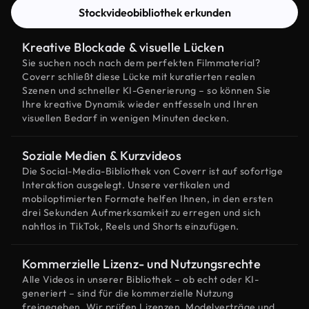
Stockvideobibliothek erkunden
Kreative Blockade & visuelle Lücken
Sie suchen noch nach dem perfekten Filmmaterial?
Coverr schließt diese Lücke mit kuratierten realen
Szenen und schneller KI-Generierung – so können Sie
Ihre kreative Dynamik wieder entfesseln und Ihren
visuellen Bedarf in wenigen Minuten decken.
Soziale Medien & Kurzvideos
Die Social-Media-Bibliothek von Coverr ist auf sofortige
Interaktion ausgelegt. Unsere vertikalen und
mobiloptimierten Formate helfen Ihnen, in den ersten
drei Sekunden Aufmerksamkeit zu erregen und sich
nahtlos in TikTok, Reels und Shorts einzufügen.
Kommerzielle Lizenz- und Nutzungsrechte
Alle Videos in unserer Bibliothek – ob echt oder KI-
generiert – sind für die kommerzielle Nutzung
freigegeben. Wir prüfen Lizenzen, Modelverträge und