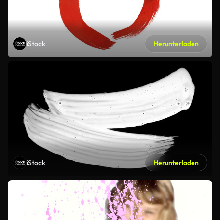
iStock
Herunterladen
iStock
Herunterladen