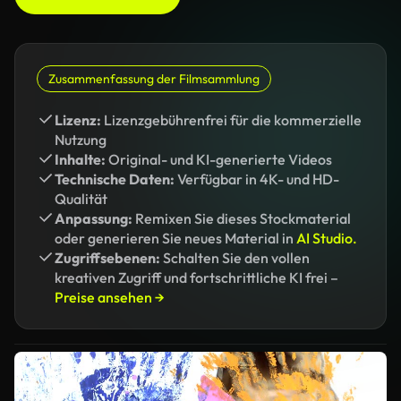
Zusammenfassung der Filmsammlung
Lizenz:
Lizenzgebührenfrei für die kommerzielle
Nutzung
Inhalte:
Original- und KI-generierte Videos
Technische Daten:
Verfügbar in 4K- und HD-
Qualität
Anpassung:
Remixen Sie dieses Stockmaterial
oder generieren Sie neues Material in
AI Studio.
Zugriffsebenen:
Schalten Sie den vollen
kreativen Zugriff und fortschrittliche KI frei –
Preise ansehen →