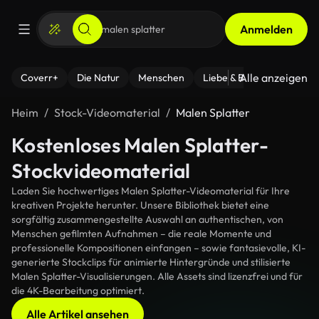
Anmelden
Alle anzeigen
Coverr+
Die Natur
Menschen
Liebe & Beziehungen
F
Heim
Stock-Videomaterial
Malen Splatter
Kostenloses Malen Splatter-
Stockvideomaterial
Laden Sie hochwertiges Malen Splatter-Videomaterial für Ihre
kreativen Projekte herunter. Unsere Bibliothek bietet eine
sorgfältig zusammengestellte Auswahl an authentischen, von
Menschen gefilmten Aufnahmen – die reale Momente und
professionelle Kompositionen einfangen – sowie fantasievolle, KI-
generierte Stockclips für animierte Hintergründe und stilisierte
Malen Splatter-Visualisierungen. Alle Assets sind lizenzfrei und für
die 4K-Bearbeitung optimiert.
Alle Artikel ansehen