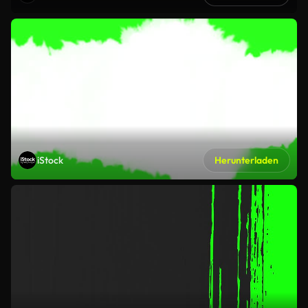
iStock
Herunterladen