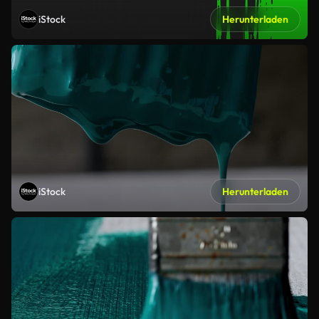
iStock
Herunterladen
iStock
Herunterladen