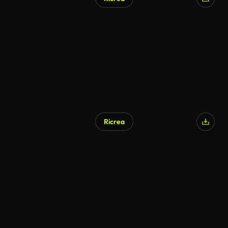
Ricrea