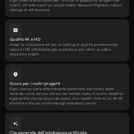
Ogni video è autorizzato per l'utilizzo in pubblicità, progetti per
clienti, siti web e post sui social media. Nessuna filigrana, nessun
obbligo di attribuzione.
Qualità 4K e HD
Scegli la risoluzione 4K per un editing di qualità professionale
oppure l'HD ottimizzato per prestazioni più veloci su web e
dispositivi mobili.
Sicuro per i vostri progetti
Ogni risorsa viene attentamente esaminata dal nostro team
tenendo conto del suo utilizzo nel mondo reale. Il nostro obiettivo
è garantire che sia sicura da usare, che rispetti i marchi e i diritti
d'autore e che sia conforme agli standard comuni.
Clip generate dall'intelligenza artificiale