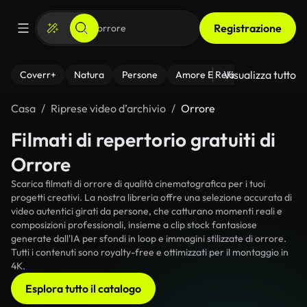
Registrazione
Visualizza tutto
Coverr+
Natura
Persone
Amore E Relazioni
Il Fitnes
Casa
Riprese video d’archivio
Orrore
Filmati di repertorio gratuiti di
Orrore
Scarica filmati di orrore di qualità cinematografica per i tuoi
progetti creativi. La nostra libreria offre una selezione accurata di
video autentici girati da persone, che catturano momenti reali e
composizioni professionali, insieme a clip stock fantasiose
generate dall'IA per sfondi in loop e immagini stilizzate di orrore.
Tutti i contenuti sono royalty-free e ottimizzati per il montaggio in
4K.
Esplora tutto il catalogo