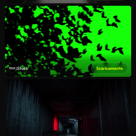
iStock
Scaricamento