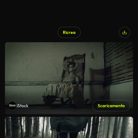
Ricrea
iStock
Scaricamento