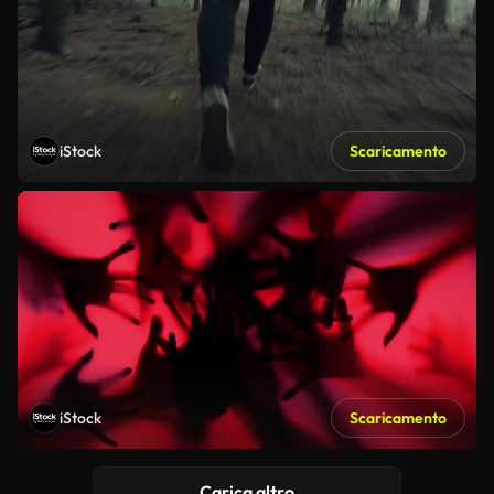
iStock
Scaricamento
iStock
Scaricamento
Carica altro