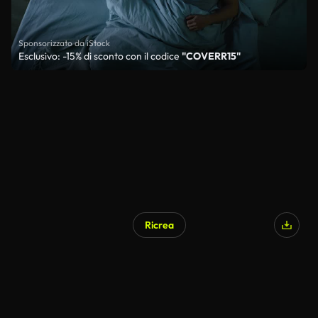
Sponsorizzato da iStock
Esclusivo: -15% di sconto con il codice
"COVERR15"
Ricrea