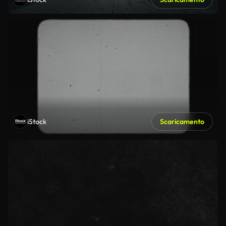
iStock
Scaricamento