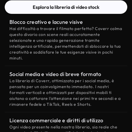
Esplora la libreria di video stock
Blocco creativo e lacune visive
Hai difficoltà a trovare il filmato perfetto? Coverr colma
questo divario con scene reali accuratamente
selezionate e una rapida generazione tramite
intelligenza artificiale, permettendoti di sbloccare la tua
creatività e soddisfare le tue esigenze visive in pochi
minuti.
Social media e video di breve formato
La libreria di Coverr, ottimizzata per i social media, è
pensata per un coinvolgimento immediato. I nostri
formati verticali e ottimizzati per dispositivi mobili ti
aiutano a catturare l'attenzione nei primi tre secondi e a
rimanere fedele a TikTok, Reels e Shorts.
Licenza commerciale e diritti di utilizzo
Ogni video presente nella nostra libreria, sia reale che