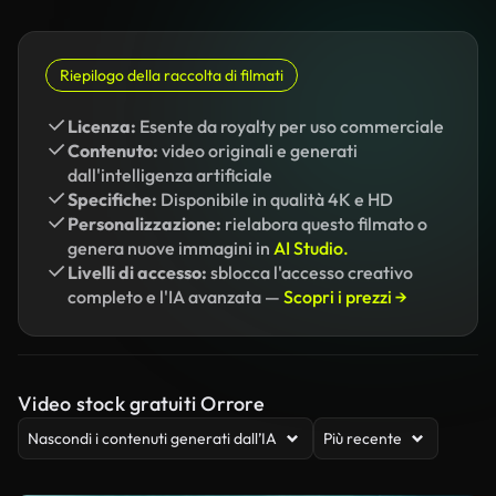
Riepilogo della raccolta di filmati
Licenza:
Esente da royalty per uso commerciale
Contenuto:
video originali e generati
dall'intelligenza artificiale
Specifiche:
Disponibile in qualità 4K e HD
Personalizzazione:
rielabora questo filmato o
genera nuove immagini in
AI Studio.
Livelli di accesso:
sblocca l'accesso creativo
completo e l'IA avanzata —
Scopri i prezzi →
Video stock gratuiti Orrore
Nascondi i contenuti generati dall’IA
Più recente