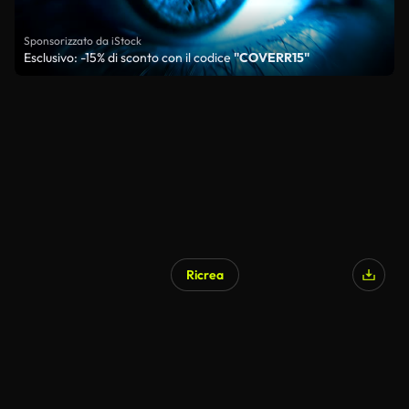
Sponsorizzato da iStock
Esclusivo: -15% di sconto con il codice
"COVERR15"
Ricrea