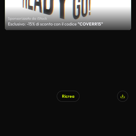
Sponsorizzato da iStock
Esclusivo: -15% di sconto con il codice
"COVERR15"
Ricrea