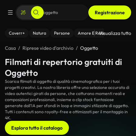
Registrazione
Visualizza tutto
Coverr+
Natura
Persone
Amore E Relazioni
Il Fitnes
Casa
Riprese video d’archivio
Oggetto
Filmati di repertorio gratuiti di
Oggetto
Scarica filmati di oggetto di qualità cinematografica per i tuoi
progetti creativi. La nostra libreria offre una selezione accurata di
video autentici girati da persone, che catturano momenti reali e
composizioni professionali, insieme a clip stock fantasiose
generate dall'IA per sfondi in loop e immagini stilizzate di oggetto.
Tutti i contenuti sono royalty-free e ottimizzati per il montaggio in
4K.
Esplora tutto il catalogo