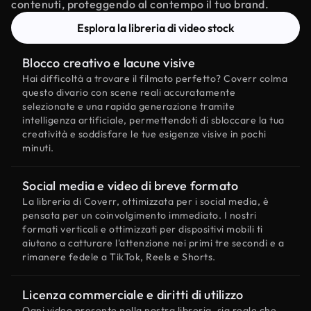
contenuti, proteggendo al contempo il tuo brand.
Esplora la libreria di video stock
Blocco creativo e lacune visive
Hai difficoltà a trovare il filmato perfetto? Coverr colma
questo divario con scene reali accuratamente
selezionate e una rapida generazione tramite
intelligenza artificiale, permettendoti di sbloccare la tua
creatività e soddisfare le tue esigenze visive in pochi
minuti.
Social media e video di breve formato
La libreria di Coverr, ottimizzata per i social media, è
pensata per un coinvolgimento immediato. I nostri
formati verticali e ottimizzati per dispositivi mobili ti
aiutano a catturare l'attenzione nei primi tre secondi e a
rimanere fedele a TikTok, Reels e Shorts.
Licenza commerciale e diritti di utilizzo
Ogni video presente nella nostra libreria, sia reale che