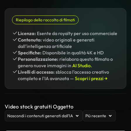
Riepilogo della raccolta di filmati
Licenza:
Esente da royalty per uso commerciale
Contenuto:
video originali e generati
dall'intelligenza artificiale
Specifiche:
Disponibile in qualità 4K e HD
Personalizzazione:
rielabora questo filmato o
genera nuove immagini in
AI Studio.
Livelli di accesso:
sblocca l'accesso creativo
completo e l'IA avanzata —
Scopri i prezzi →
Video stock gratuiti Oggetto
Nascondi i contenuti generati dall’IA
Più recente