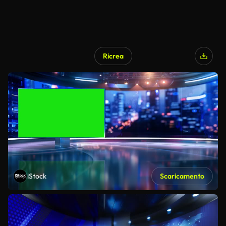
Ricrea
iStock
Scaricamento