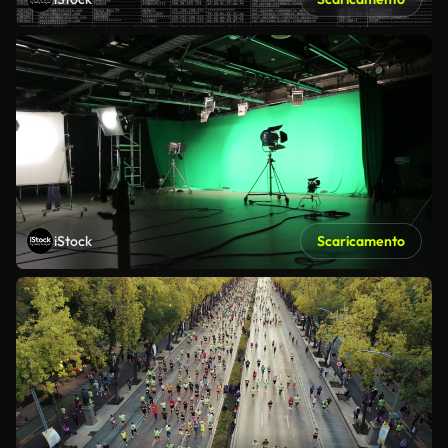
iStock
Scaricamento