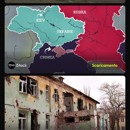
iStock
Scaricamento