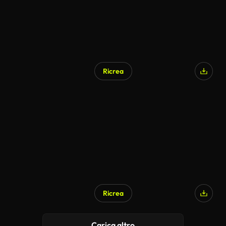
Ricrea
Ricrea
Carica altro