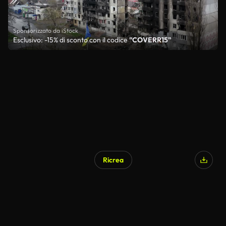
Sponsorizzato da iStock
Esclusivo: -15% di sconto con il codice
"COVERR15"
Ricrea