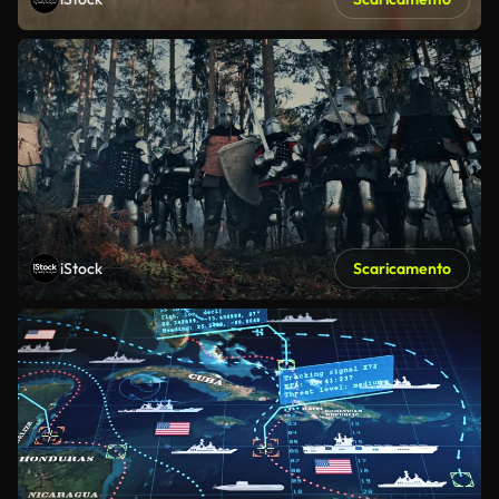
iStock
Scaricamento