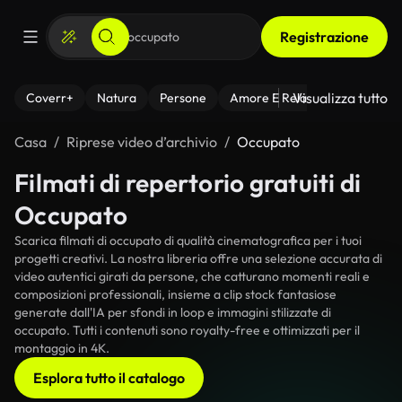
Registrazione
Visualizza tutto
Coverr+
Natura
Persone
Amore E Relazioni
Il Fitnes
Casa
Riprese video d’archivio
Occupato
Filmati di repertorio gratuiti di
Occupato
Scarica filmati di occupato di qualità cinematografica per i tuoi
progetti creativi. La nostra libreria offre una selezione accurata di
video autentici girati da persone, che catturano momenti reali e
composizioni professionali, insieme a clip stock fantasiose
generate dall'IA per sfondi in loop e immagini stilizzate di
occupato. Tutti i contenuti sono royalty-free e ottimizzati per il
montaggio in 4K.
Esplora tutto il catalogo