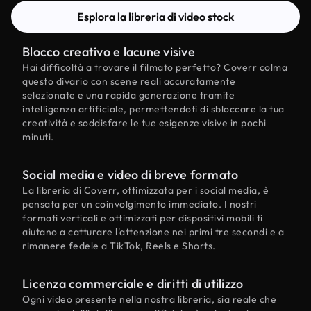
Esplora la libreria di video stock
Blocco creativo e lacune visive
Hai difficoltà a trovare il filmato perfetto? Coverr colma
questo divario con scene reali accuratamente
selezionate e una rapida generazione tramite
intelligenza artificiale, permettendoti di sbloccare la tua
creatività e soddisfare le tue esigenze visive in pochi
minuti.
Social media e video di breve formato
La libreria di Coverr, ottimizzata per i social media, è
pensata per un coinvolgimento immediato. I nostri
formati verticali e ottimizzati per dispositivi mobili ti
aiutano a catturare l'attenzione nei primi tre secondi e a
rimanere fedele a TikTok, Reels e Shorts.
Licenza commerciale e diritti di utilizzo
Ogni video presente nella nostra libreria, sia reale che