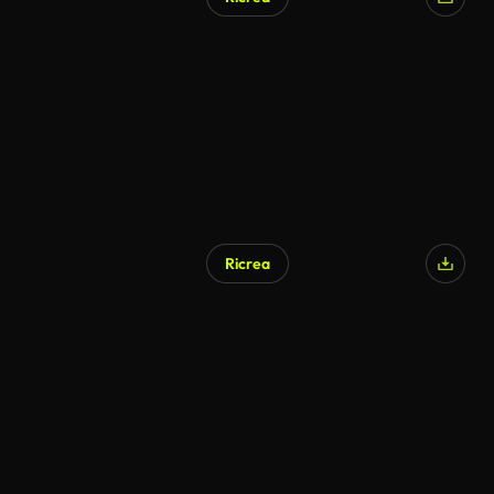
Ricrea