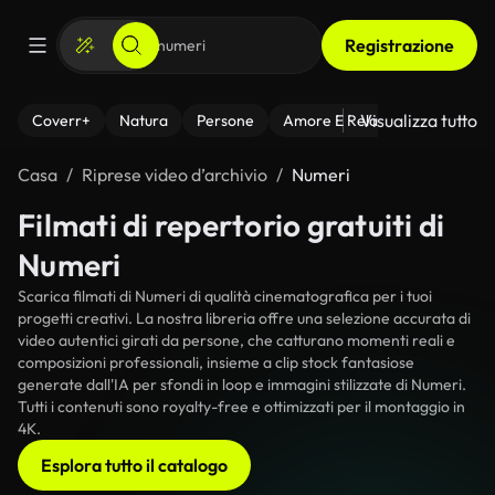
Registrazione
Visualizza tutto
Coverr+
Natura
Persone
Amore E Relazioni
Il Fitnes
Casa
Riprese video d’archivio
Numeri
Filmati di repertorio gratuiti di
Numeri
Scarica filmati di Numeri di qualità cinematografica per i tuoi
progetti creativi. La nostra libreria offre una selezione accurata di
video autentici girati da persone, che catturano momenti reali e
composizioni professionali, insieme a clip stock fantasiose
generate dall'IA per sfondi in loop e immagini stilizzate di Numeri.
Tutti i contenuti sono royalty-free e ottimizzati per il montaggio in
4K.
Esplora tutto il catalogo