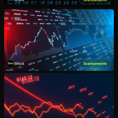
iStock
Scaricamento