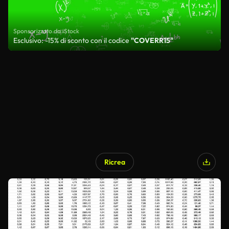
Sponsorizzato da iStock
Esclusivo: -15% di sconto con il codice
"COVERR15"
Ricrea