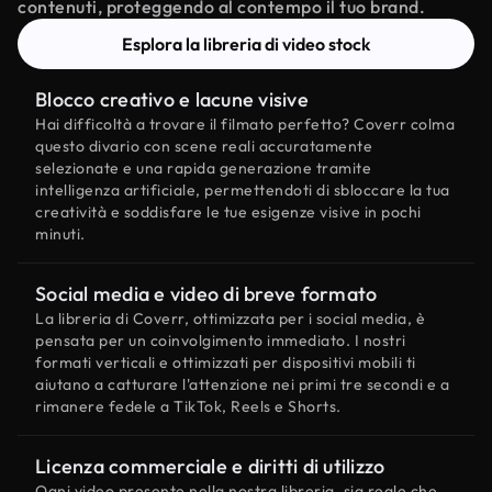
contenuti, proteggendo al contempo il tuo brand.
Esplora la libreria di video stock
Blocco creativo e lacune visive
Hai difficoltà a trovare il filmato perfetto? Coverr colma
questo divario con scene reali accuratamente
selezionate e una rapida generazione tramite
intelligenza artificiale, permettendoti di sbloccare la tua
creatività e soddisfare le tue esigenze visive in pochi
minuti.
Social media e video di breve formato
La libreria di Coverr, ottimizzata per i social media, è
pensata per un coinvolgimento immediato. I nostri
formati verticali e ottimizzati per dispositivi mobili ti
aiutano a catturare l'attenzione nei primi tre secondi e a
rimanere fedele a TikTok, Reels e Shorts.
Licenza commerciale e diritti di utilizzo
Ogni video presente nella nostra libreria, sia reale che