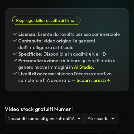
Riepilogo della raccolta di filmati
Licenza:
Esente da royalty per uso commerciale
Contenuto:
video originali e generati
dall'intelligenza artificiale
Specifiche:
Disponibile in qualità 4K e HD
Personalizzazione:
rielabora questo filmato o
genera nuove immagini in
AI Studio.
Livelli di accesso:
sblocca l'accesso creativo
completo e l'IA avanzata —
Scopri i prezzi →
Video stock gratuiti Numeri
Nascondi i contenuti generati dall’IA
Più recente